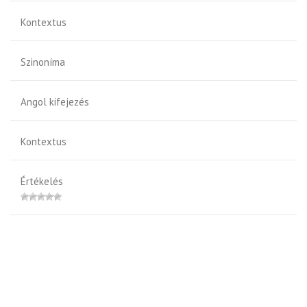
Kontextus
Szinoníma
Angol kifejezés
Kontextus
Értékelés