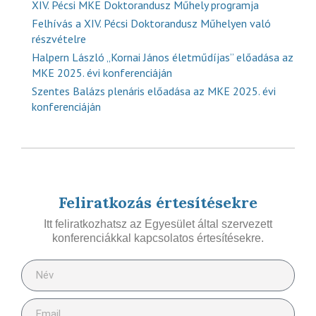
XIV. Pécsi MKE Doktorandusz Műhely programja
Felhívás a XIV. Pécsi Doktorandusz Műhelyen való
részvételre
Halpern László „Kornai János életműdíjas” előadása az
MKE 2025. évi konferenciáján
Szentes Balázs plenáris előadása az MKE 2025. évi
konferenciáján
Feliratkozás értesítésekre
Itt feliratkozhatsz az Egyesület által szervezett
konferenciákkal kapcsolatos értesítésekre.