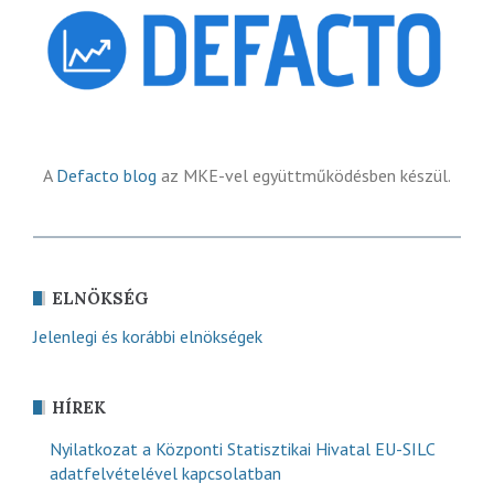
A
Defacto blog
az MKE-vel együttműködésben készül.
ELNÖKSÉG
Jelenlegi és korábbi elnökségek
HÍREK
Nyilatkozat a Központi Statisztikai Hivatal EU-SILC
adatfelvételével kapcsolatban