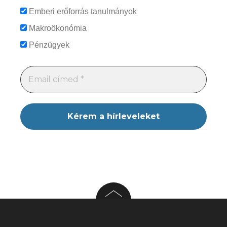
Emberi erőforrás tanulmányok
Makroökonómia
Pénzügyek