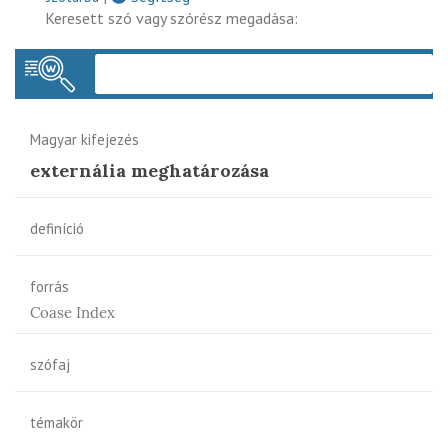
Keresett szó vagy szórész megadása:
Keres
Magyar kifejezés
externália meghatározása
definíció
forrás
Coase Index
szófaj
témakör