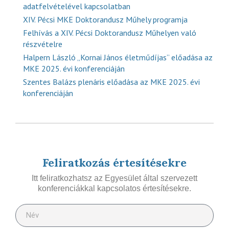
adatfelvételével kapcsolatban
XIV. Pécsi MKE Doktorandusz Műhely programja
Felhívás a XIV. Pécsi Doktorandusz Műhelyen való
részvételre
Halpern László „Kornai János életműdíjas” előadása az
MKE 2025. évi konferenciáján
Szentes Balázs plenáris előadása az MKE 2025. évi
konferenciáján
Feliratkozás értesítésekre
Itt feliratkozhatsz az Egyesület által szervezett
konferenciákkal kapcsolatos értesítésekre.