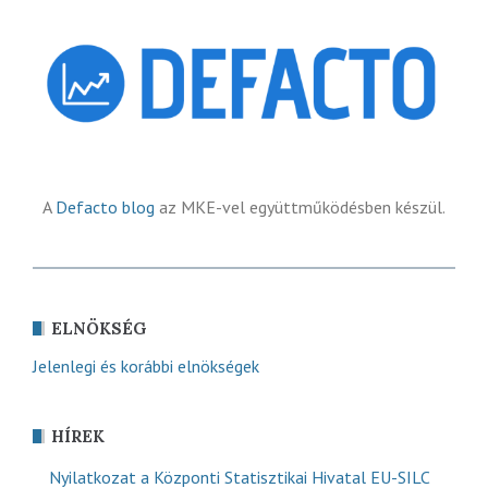
A
Defacto blog
az MKE-vel együttműködésben készül.
ELNÖKSÉG
Jelenlegi és korábbi elnökségek
HÍREK
Nyilatkozat a Központi Statisztikai Hivatal EU-SILC