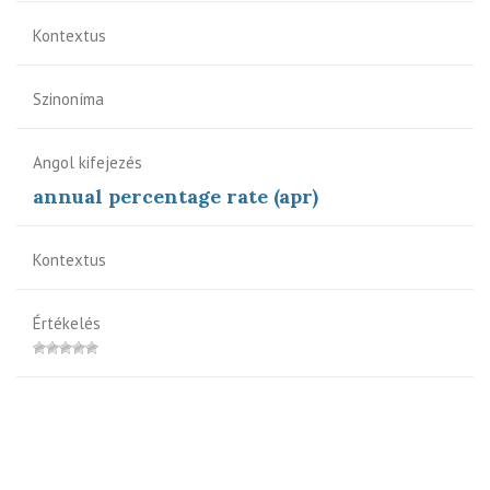
Kontextus
Szinoníma
Angol kifejezés
annual percentage rate (apr)
Kontextus
Értékelés