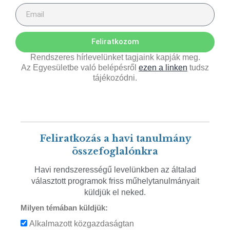
Feliratkozom
Rendszeres hírlevelünket tagjaink kapják meg.
Az Egyesületbe való belépésről
ezen a linken
tudsz
tájékozódni.
Feliratkozás a havi tanulmány
összefoglalónkra
Havi rendszerességű levelünkben az általad
választott programok friss műhelytanulmányait
küldjük el neked.
Milyen témában küldjük:
Alkalmazott közgazdaságtan