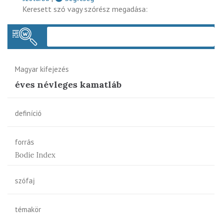
Keresett szó vagy szórész megadása:
Keres
Magyar kifejezés
éves névleges kamatláb
definíció
forrás
Bodie Index
szófaj
témakör