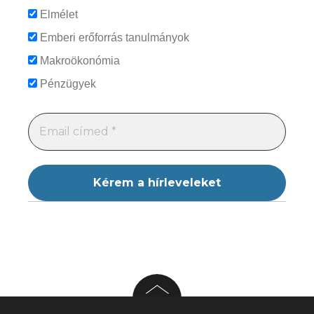
Elmélet
Emberi erőforrás tanulmányok
Makroökonómia
Pénzügyek