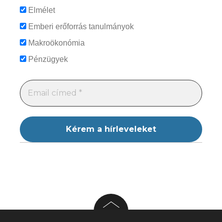
Elmélet
Emberi erőforrás tanulmányok
Makroökonómia
Pénzügyek