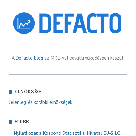
A
Defacto blog
az MKE-vel együttműködésben készül.
ELNÖKSÉG
Jelenlegi és korábbi elnökségek
HÍREK
Nyilatkozat a Központi Statisztikai Hivatal EU-SILC