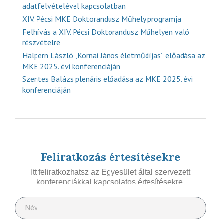
adatfelvételével kapcsolatban
XIV. Pécsi MKE Doktorandusz Műhely programja
Felhívás a XIV. Pécsi Doktorandusz Műhelyen való
részvételre
Halpern László „Kornai János életműdíjas” előadása az
MKE 2025. évi konferenciáján
Szentes Balázs plenáris előadása az MKE 2025. évi
konferenciáján
Feliratkozás értesítésekre
Itt feliratkozhatsz az Egyesület által szervezett
konferenciákkal kapcsolatos értesítésekre.