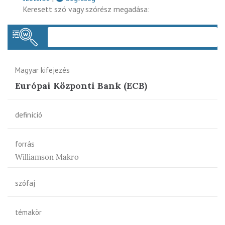
Keresett szó vagy szórész megadása:
Keres
Magyar kifejezés
Európai Központi Bank (ECB)
definíció
forrás
Williamson Makro
szófaj
témakör