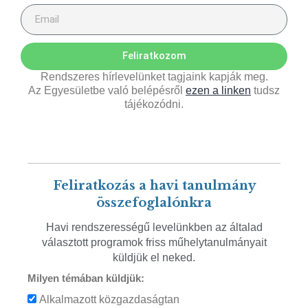
Feliratkozom
Rendszeres hírlevelünket tagjaink kapják meg.
Az Egyesületbe való belépésről
ezen a linken
tudsz
tájékozódni.
Feliratkozás a havi tanulmány
összefoglalónkra
Havi rendszerességű levelünkben az általad
választott programok friss műhelytanulmányait
küldjük el neked.
Milyen témában küldjük:
Alkalmazott közgazdaságtan