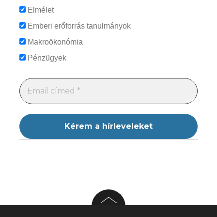
Elmélet
Emberi erőforrás tanulmányok
Makroökonómia
Pénzügyek