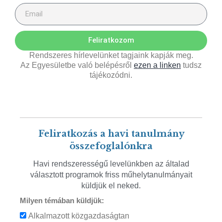
Feliratkozom
Rendszeres hírlevelünket tagjaink kapják meg.
Az Egyesületbe való belépésről
ezen a linken
tudsz
tájékozódni.
Feliratkozás a havi tanulmány
összefoglalónkra
Havi rendszerességű levelünkben az általad
választott programok friss műhelytanulmányait
küldjük el neked.
Milyen témában küldjük:
Alkalmazott közgazdaságtan