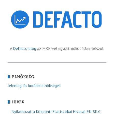
A
Defacto blog
az MKE-vel együttműködésben készül.
ELNÖKSÉG
Jelenlegi és korábbi elnökségek
HÍREK
Nyilatkozat a Központi Statisztikai Hivatal EU-SILC