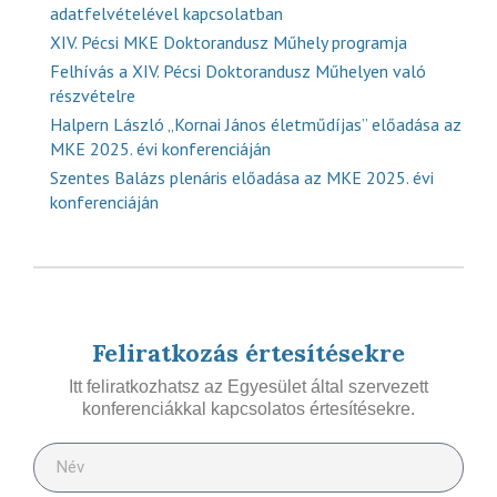
adatfelvételével kapcsolatban
XIV. Pécsi MKE Doktorandusz Műhely programja
Felhívás a XIV. Pécsi Doktorandusz Műhelyen való
részvételre
Halpern László „Kornai János életműdíjas” előadása az
MKE 2025. évi konferenciáján
Szentes Balázs plenáris előadása az MKE 2025. évi
konferenciáján
Feliratkozás értesítésekre
Itt feliratkozhatsz az Egyesület által szervezett
konferenciákkal kapcsolatos értesítésekre.