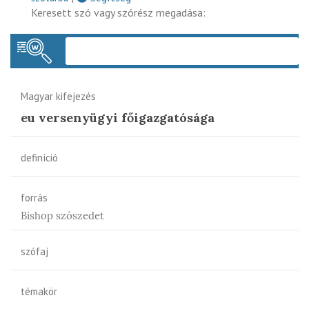
Keresett szó vagy szórész megadása:
Keres
Magyar kifejezés
eu versenyügyi főigazgatósága
definíció
forrás
Bishop szószedet
szófaj
témakör