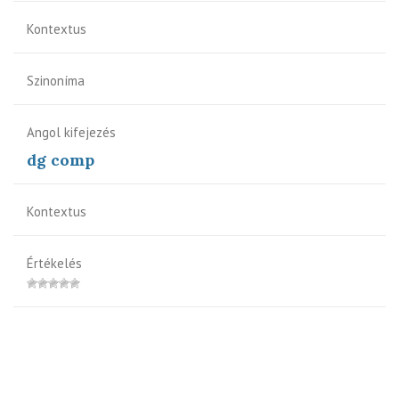
Kontextus
Szinoníma
Angol kifejezés
dg comp
Kontextus
Értékelés