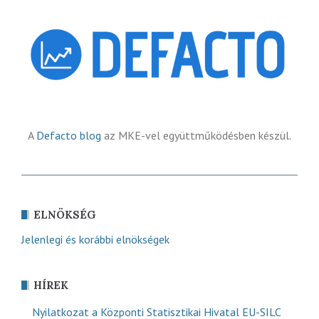
A
Defacto blog
az MKE-vel együttműködésben készül.
ELNÖKSÉG
Jelenlegi és korábbi elnökségek
HÍREK
Nyilatkozat a Központi Statisztikai Hivatal EU-SILC