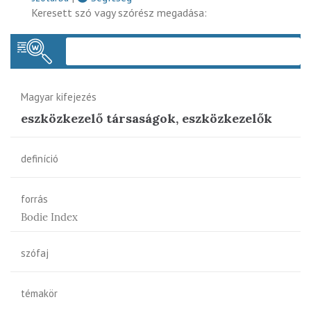
Keresett szó vagy szórész megadása:
Keres
Magyar kifejezés
eszközkezelő társaságok, eszközkezelők
definíció
forrás
Bodie Index
szófaj
témakör