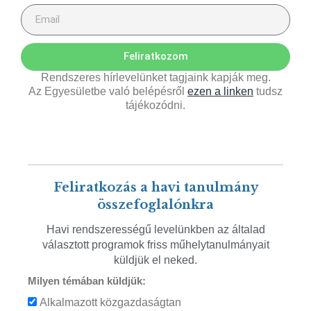
Feliratkozom
Rendszeres hírlevelünket tagjaink kapják meg.
Az Egyesületbe való belépésről
ezen a linken
tudsz
tájékozódni.
Feliratkozás a havi tanulmány
összefoglalónkra
Havi rendszerességű levelünkben az általad
választott programok friss műhelytanulmányait
küldjük el neked.
Milyen témában küldjük:
Alkalmazott közgazdaságtan