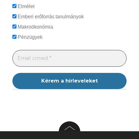
Elmélet
Emberi erőforrás tanulmányok
Makroökonómia
Pénzügyek