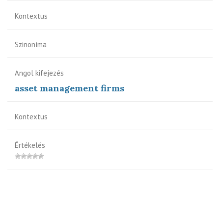
Kontextus
Szinoníma
Angol kifejezés
asset management firms
Kontextus
Értékelés