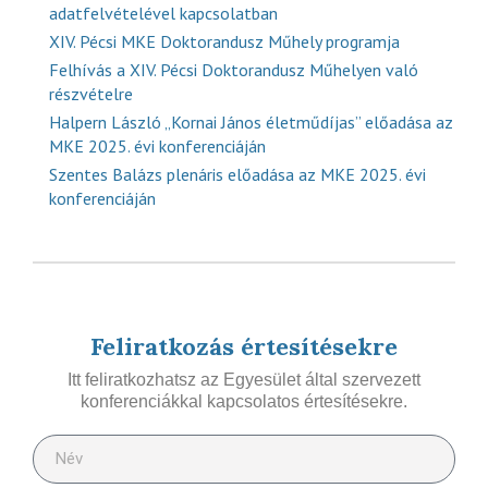
adatfelvételével kapcsolatban
XIV. Pécsi MKE Doktorandusz Műhely programja
Felhívás a XIV. Pécsi Doktorandusz Műhelyen való
részvételre
Halpern László „Kornai János életműdíjas” előadása az
MKE 2025. évi konferenciáján
Szentes Balázs plenáris előadása az MKE 2025. évi
konferenciáján
Feliratkozás értesítésekre
Itt feliratkozhatsz az Egyesület által szervezett
konferenciákkal kapcsolatos értesítésekre.