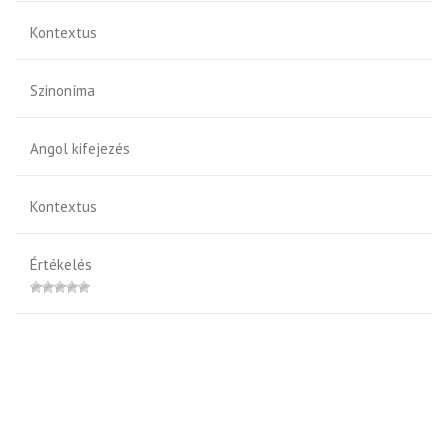
Kontextus
Szinoníma
Angol kifejezés
Kontextus
Értékelés