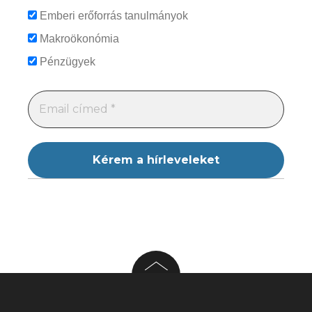
Emberi erőforrás tanulmányok
Makroökonómia
Pénzügyek