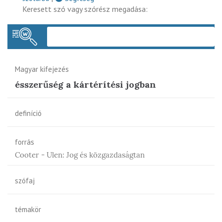
Keresett szó vagy szórész megadása:
Keres
Magyar kifejezés
ésszerűség a kártérítési jogban
definíció
forrás
Cooter - Ulen: Jog és közgazdaságtan
szófaj
témakör