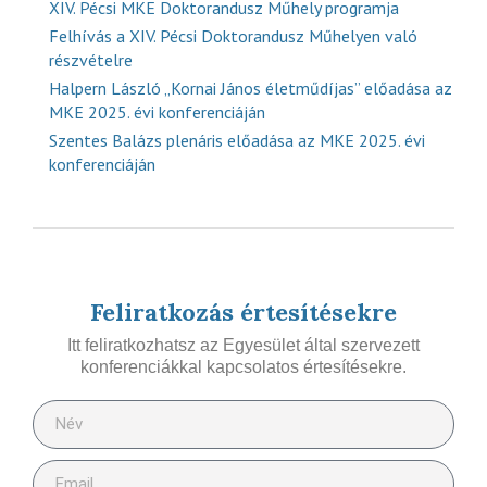
XIV. Pécsi MKE Doktorandusz Műhely programja
Felhívás a XIV. Pécsi Doktorandusz Műhelyen való
részvételre
Halpern László „Kornai János életműdíjas” előadása az
MKE 2025. évi konferenciáján
Szentes Balázs plenáris előadása az MKE 2025. évi
konferenciáján
Feliratkozás értesítésekre
Itt feliratkozhatsz az Egyesület által szervezett
konferenciákkal kapcsolatos értesítésekre.