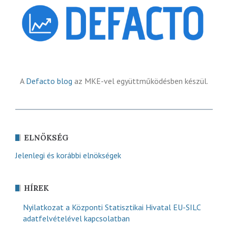
A
Defacto blog
az MKE-vel együttműködésben készül.
ELNÖKSÉG
Jelenlegi és korábbi elnökségek
HÍREK
Nyilatkozat a Központi Statisztikai Hivatal EU-SILC
adatfelvételével kapcsolatban