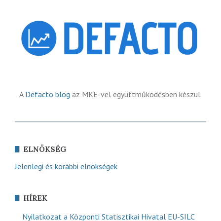
A
Defacto blog
az MKE-vel együttműködésben készül.
ELNÖKSÉG
Jelenlegi és korábbi elnökségek
HÍREK
Nyilatkozat a Központi Statisztikai Hivatal EU-SILC