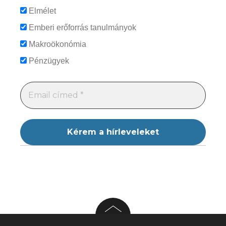
Elmélet
Emberi erőforrás tanulmányok
Makroökonómia
Pénzügyek