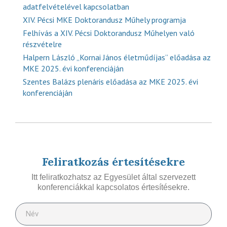
adatfelvételével kapcsolatban
XIV. Pécsi MKE Doktorandusz Műhely programja
Felhívás a XIV. Pécsi Doktorandusz Műhelyen való
részvételre
Halpern László „Kornai János életműdíjas” előadása az
MKE 2025. évi konferenciáján
Szentes Balázs plenáris előadása az MKE 2025. évi
konferenciáján
Feliratkozás értesítésekre
Itt feliratkozhatsz az Egyesület által szervezett
konferenciákkal kapcsolatos értesítésekre.