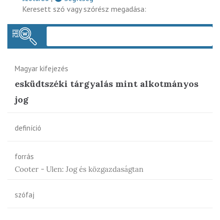
Keresett szó vagy szórész megadása:
Keres
Magyar kifejezés
esküdtszéki tárgyalás mint alkotmányos
jog
definíció
forrás
Cooter - Ulen: Jog és közgazdaságtan
szófaj