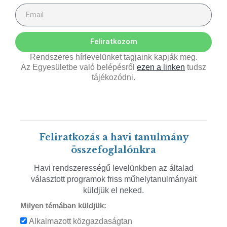
Feliratkozom
Rendszeres hírlevelünket tagjaink kapják meg.
Az Egyesületbe való belépésről
ezen a linken
tudsz
tájékozódni.
Feliratkozás a havi tanulmány
összefoglalónkra
Havi rendszerességű levelünkben az általad
választott programok friss műhelytanulmányait
küldjük el neked.
Milyen témában küldjük:
Alkalmazott közgazdaságtan