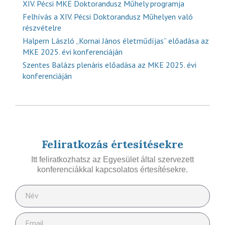
XIV. Pécsi MKE Doktorandusz Műhely programja
Felhívás a XIV. Pécsi Doktorandusz Műhelyen való
részvételre
Halpern László „Kornai János életműdíjas” előadása az
MKE 2025. évi konferenciáján
Szentes Balázs plenáris előadása az MKE 2025. évi
konferenciáján
Feliratkozás értesítésekre
Itt feliratkozhatsz az Egyesület által szervezett
konferenciákkal kapcsolatos értesítésekre.