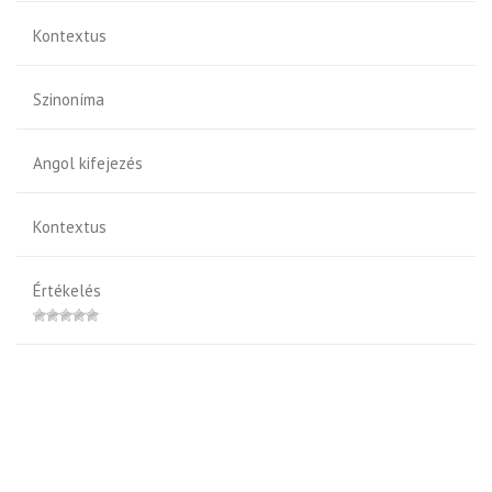
Kontextus
Szinoníma
Angol kifejezés
Kontextus
Értékelés