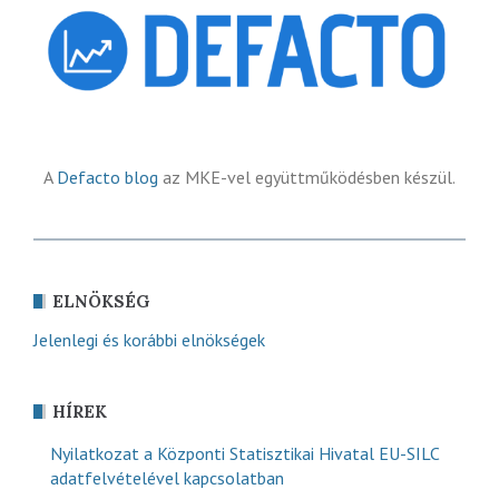
A
Defacto blog
az MKE-vel együttműködésben készül.
ELNÖKSÉG
Jelenlegi és korábbi elnökségek
HÍREK
Nyilatkozat a Központi Statisztikai Hivatal EU-SILC
adatfelvételével kapcsolatban