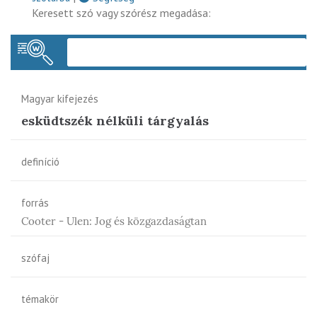
Keresett szó vagy szórész megadása:
Keres
Magyar kifejezés
esküdtszék nélküli tárgyalás
definíció
forrás
Cooter - Ulen: Jog és közgazdaságtan
szófaj
témakör