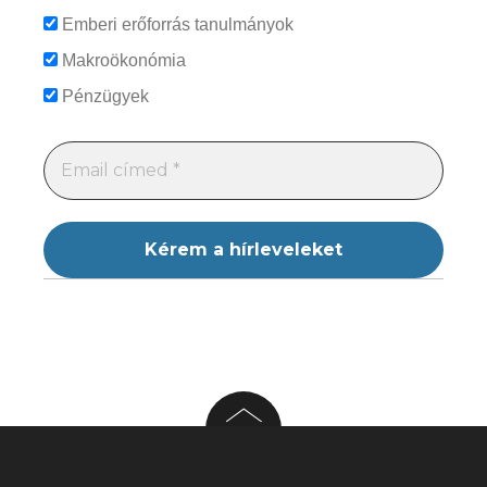
Emberi erőforrás tanulmányok
Makroökonómia
Pénzügyek