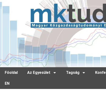
Főoldal
Az Egyesület
Tagság
Konfe
EN