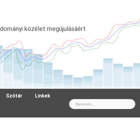
dományi közélet megújulásáért
Szótár
Linkek
Wh