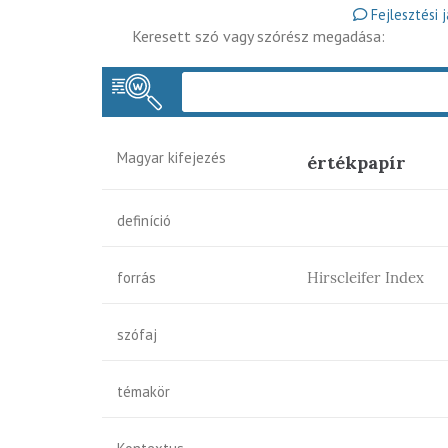
Fejlesztési 
Keresett szó vagy szórész megadása:
Magyar kifejezés
értékpapír
definíció
forrás
Hirscleifer Index
szófaj
témakör