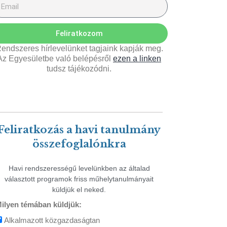
Feliratkozom
endszeres hírlevelünket tagjaink kapják meg.
Az Egyesületbe való belépésről
ezen a linken
tudsz tájékozódni.
Feliratkozás a havi tanulmány
összefoglalónkra
Havi rendszerességű levelünkben az általad
választott programok friss műhelytanulmányait
küldjük el neked.
ilyen témában küldjük:
Alkalmazott közgazdaságtan