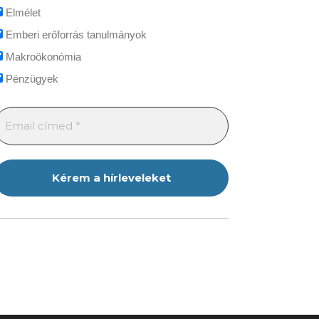
Elmélet
Emberi erőforrás tanulmányok
Makroökonómia
Pénzügyek