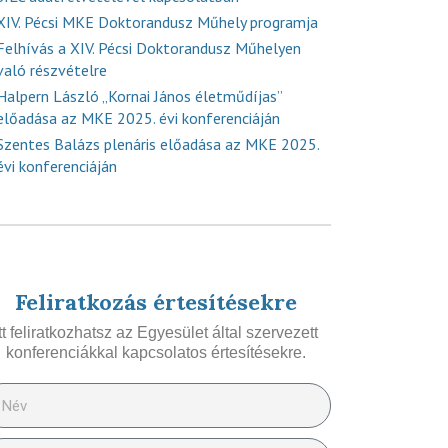
XIV. Pécsi MKE Doktorandusz Műhely programja
Felhívás a XIV. Pécsi Doktorandusz Műhelyen
való részvételre
Halpern László „Kornai János életműdíjas”
előadása az MKE 2025. évi konferenciáján
Szentes Balázs plenáris előadása az MKE 2025.
évi konferenciáján
Feliratkozás értesítésekre
Itt feliratkozhatsz az Egyesület által szervezett
konferenciákkal kapcsolatos értesítésekre.