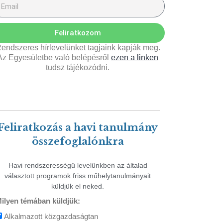
Feliratkozom
endszeres hírlevelünket tagjaink kapják meg.
Az Egyesületbe való belépésről
ezen a linken
tudsz tájékozódni.
Feliratkozás a havi tanulmány
összefoglalónkra
Havi rendszerességű levelünkben az általad
választott programok friss műhelytanulmányait
küldjük el neked.
ilyen témában küldjük:
Alkalmazott közgazdaságtan