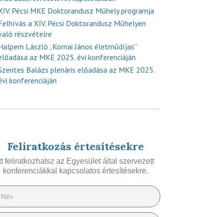
XIV. Pécsi MKE Doktorandusz Műhely programja
Felhívás a XIV. Pécsi Doktorandusz Műhelyen
való részvételre
Halpern László „Kornai János életműdíjas”
előadása az MKE 2025. évi konferenciáján
Szentes Balázs plenáris előadása az MKE 2025.
évi konferenciáján
Feliratkozás értesítésekre
Itt feliratkozhatsz az Egyesület által szervezett
konferenciákkal kapcsolatos értesítésekre.