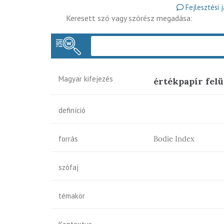
Fejlesztési 
Keresett szó vagy szórész megadása:
Magyar kifejezés
értékpapír felü
definíció
forrás
Bodie Index
szófaj
témakör