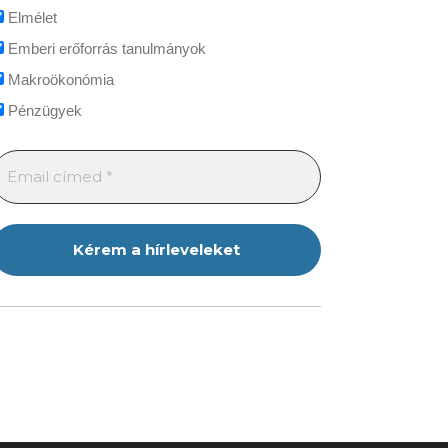
Elmélet
Emberi erőforrás tanulmányok
Makroökonómia
Pénzügyek