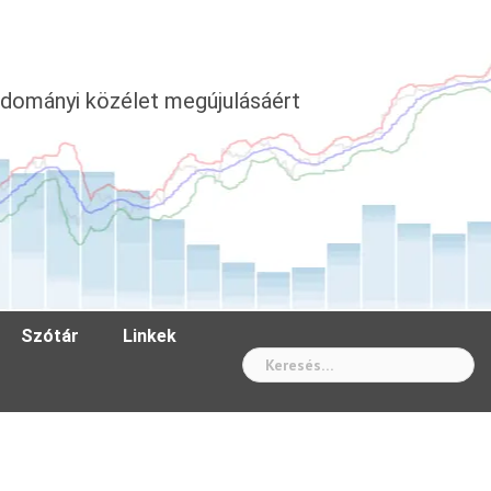
dományi közélet megújulásáért
Szótár
Linkek
Wh