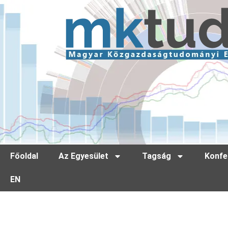
Főoldal
Az Egyesület
Tagság
Konfe
EN