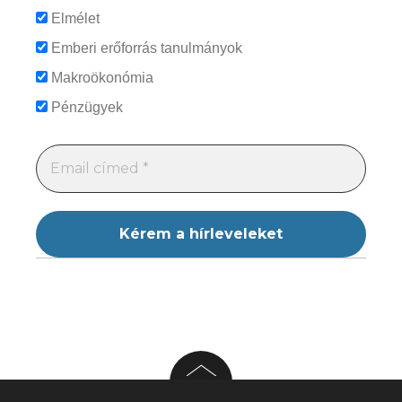
Elmélet
Emberi erőforrás tanulmányok
Makroökonómia
Pénzügyek