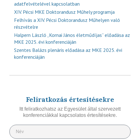
adatfelvételével kapcsolatban
XIV. Pécsi MKE Doktorandusz Műhely programja
Felhívás a XIV. Pécsi Doktorandusz Műhelyen való
részvételre
Halpern László „Kornai János életműdíjas” előadása az
MKE 2025. évi konferenciáján
Szentes Balázs plenáris előadása az MKE 2025. évi
konferenciáján
Feliratkozás értesítésekre
Itt feliratkozhatsz az Egyesület által szervezett
konferenciákkal kapcsolatos értesítésekre.