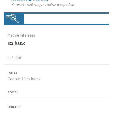
Keresett szó vagy szórész megadása:
Keres
Magyar kifejezés
en banc
definíció
forrás
Cooter-Ulen Index
szófaj
témakör