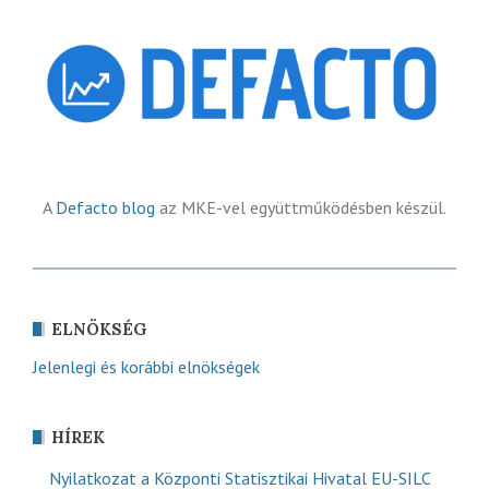
A
Defacto blog
az MKE-vel együttműködésben készül.
ELNÖKSÉG
Jelenlegi és korábbi elnökségek
HÍREK
Nyilatkozat a Központi Statisztikai Hivatal EU-SILC