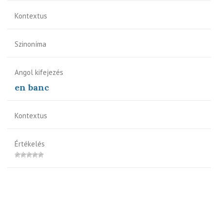
Kontextus
Szinoníma
Angol kifejezés
en banc
Kontextus
Értékelés