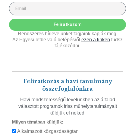
Feliratkozom
Rendszeres hírlevelünket tagjaink kapják meg.
Az Egyesületbe való belépésről
ezen a linken
tudsz
tájékozódni.
Feliratkozás a havi tanulmány
összefoglalónkra
Havi rendszerességű levelünkben az általad
választott programok friss műhelytanulmányait
küldjük el neked.
Milyen témában küldjük:
Alkalmazott közgazdaságtan