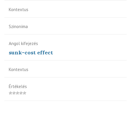
Kontextus
Szinoníma
Angol kifejezés
sunk-cost effect
Kontextus
Értékelés