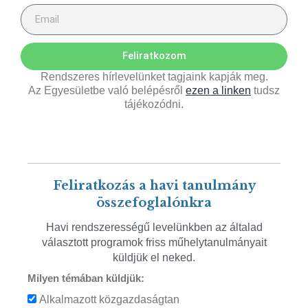
Feliratkozom
Rendszeres hírlevelünket tagjaink kapják meg.
Az Egyesületbe való belépésről
ezen a linken
tudsz
tájékozódni.
Feliratkozás a havi tanulmány
összefoglalónkra
Havi rendszerességű levelünkben az általad
választott programok friss műhelytanulmányait
küldjük el neked.
Milyen témában küldjük:
Alkalmazott közgazdaságtan