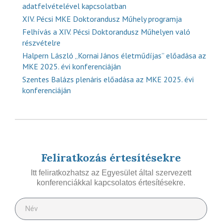
adatfelvételével kapcsolatban
XIV. Pécsi MKE Doktorandusz Műhely programja
Felhívás a XIV. Pécsi Doktorandusz Műhelyen való
részvételre
Halpern László „Kornai János életműdíjas” előadása az
MKE 2025. évi konferenciáján
Szentes Balázs plenáris előadása az MKE 2025. évi
konferenciáján
Feliratkozás értesítésekre
Itt feliratkozhatsz az Egyesület által szervezett
konferenciákkal kapcsolatos értesítésekre.