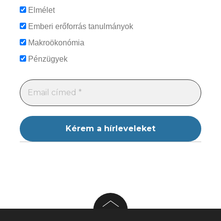
Elmélet
Emberi erőforrás tanulmányok
Makroökonómia
Pénzügyek