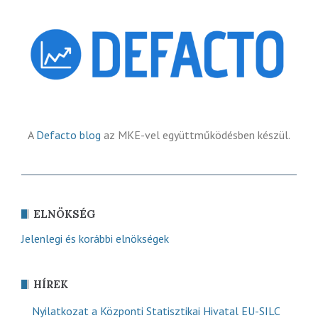
A
Defacto blog
az MKE-vel együttműködésben készül.
ELNÖKSÉG
Jelenlegi és korábbi elnökségek
HÍREK
Nyilatkozat a Központi Statisztikai Hivatal EU-SILC