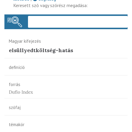
Keresett szó vagy szórész megadása:
Keres
Magyar kifejezés
elsüllyedtköltség-hatás
definíció
forrás
Duflo Index
szófaj
témakör