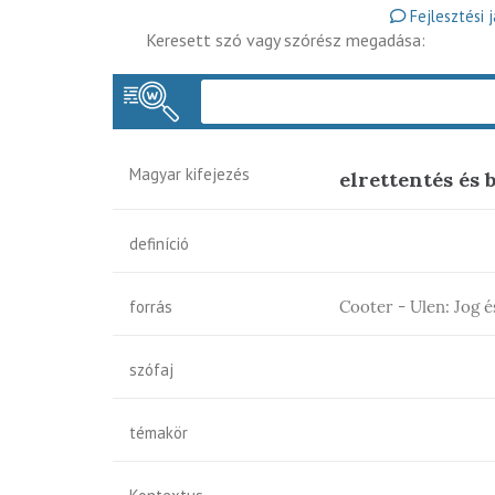
Fejlesztési 
Keresett szó vagy szórész megadása:
Magyar kifejezés
elrettentés és 
definíció
forrás
Cooter - Ulen: Jog 
szófaj
témakör