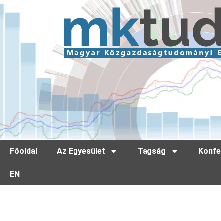
Főoldal
Az Egyesület
Tagság
Konfe
EN