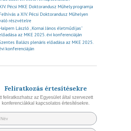
XIV. Pécsi MKE Doktorandusz Műhely programja
Felhívás a XIV. Pécsi Doktorandusz Műhelyen
való részvételre
Halpern László „Kornai János életműdíjas”
előadása az MKE 2025. évi konferenciáján
Szentes Balázs plenáris előadása az MKE 2025.
évi konferenciáján
Feliratkozás értesítésekre
Itt feliratkozhatsz az Egyesület által szervezett
konferenciákkal kapcsolatos értesítésekre.