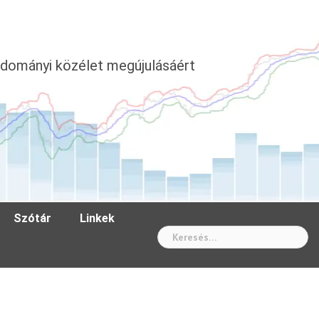
dományi közélet megújulásáért
Szótár
Linkek
Wh