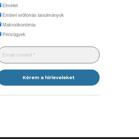
Elmélet
Emberi erőforrás tanulmányok
Makroökonómia
Pénzügyek