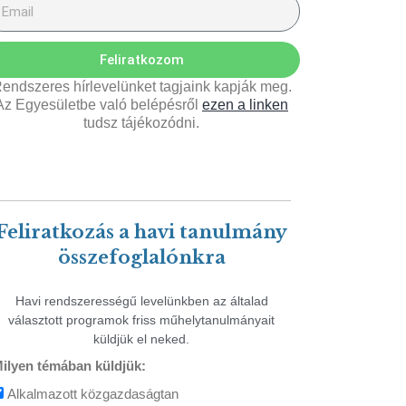
Feliratkozom
endszeres hírlevelünket tagjaink kapják meg.
Az Egyesületbe való belépésről
ezen a linken
tudsz tájékozódni.
Feliratkozás a havi tanulmány
összefoglalónkra
Havi rendszerességű levelünkben az általad
választott programok friss műhelytanulmányait
küldjük el neked.
ilyen témában küldjük:
Alkalmazott közgazdaságtan