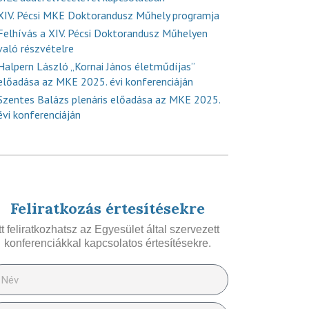
XIV. Pécsi MKE Doktorandusz Műhely programja
Felhívás a XIV. Pécsi Doktorandusz Műhelyen
való részvételre
Halpern László „Kornai János életműdíjas”
előadása az MKE 2025. évi konferenciáján
Szentes Balázs plenáris előadása az MKE 2025.
évi konferenciáján
Feliratkozás értesítésekre
Itt feliratkozhatsz az Egyesület által szervezett
konferenciákkal kapcsolatos értesítésekre.