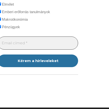
Elmélet
Emberi erőforrás tanulmányok
Makroökonómia
Pénzügyek