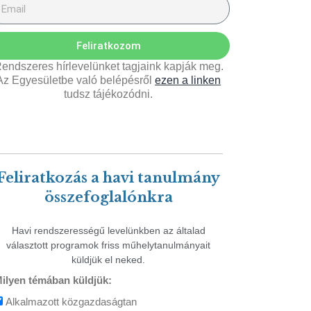
Feliratkozom
endszeres hírlevelünket tagjaink kapják meg.
Az Egyesületbe való belépésről
ezen a linken
tudsz tájékozódni.
Feliratkozás a havi tanulmány
összefoglalónkra
Havi rendszerességű levelünkben az általad
választott programok friss műhelytanulmányait
küldjük el neked.
ilyen témában küldjük:
Alkalmazott közgazdaságtan