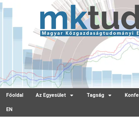
Főoldal
Az Egyesület
Tagság
Konfe
EN