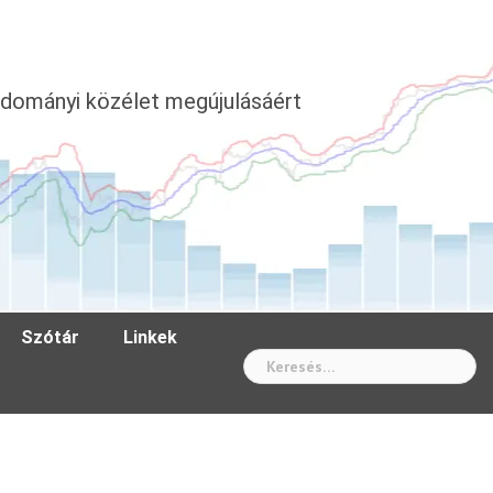
dományi közélet megújulásáért
Szótár
Linkek
Wh