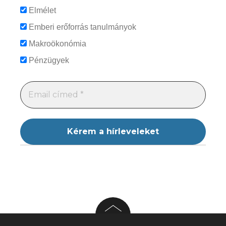
Elmélet
Emberi erőforrás tanulmányok
Makroökonómia
Pénzügyek