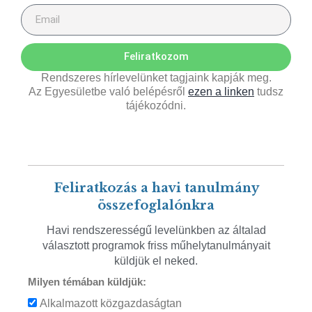
Feliratkozom
Rendszeres hírlevelünket tagjaink kapják meg.
Az Egyesületbe való belépésről
ezen a linken
tudsz
tájékozódni.
Feliratkozás a havi tanulmány
összefoglalónkra
Havi rendszerességű levelünkben az általad
választott programok friss műhelytanulmányait
küldjük el neked.
Milyen témában küldjük:
Alkalmazott közgazdaságtan