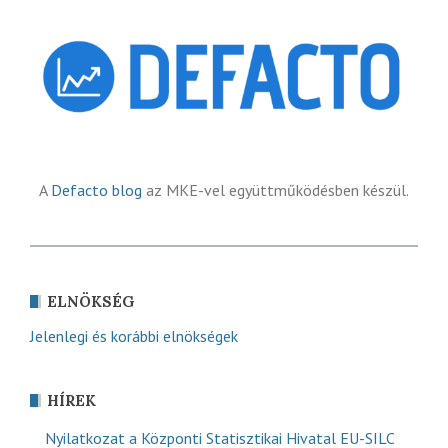
A
Defacto blog
az MKE-vel együttműködésben készül.
ELNÖKSÉG
Jelenlegi és korábbi elnökségek
HÍREK
Nyilatkozat a Központi Statisztikai Hivatal EU-SILC