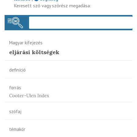
Keresett szó vagy szórész megadása:
Keres
Magyar kifejezés
eljárási költségek
definíció
forrás
Cooter-Ulen Index
szófaj
témakör