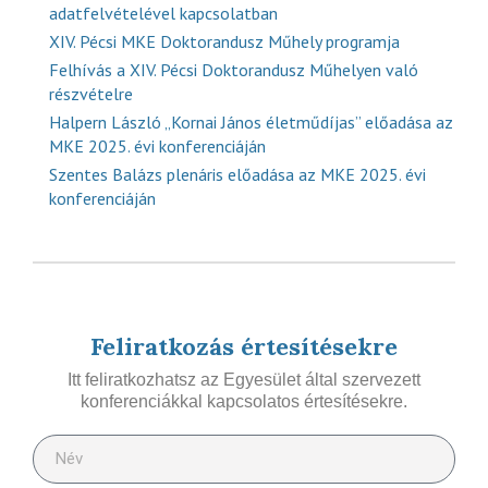
adatfelvételével kapcsolatban
XIV. Pécsi MKE Doktorandusz Műhely programja
Felhívás a XIV. Pécsi Doktorandusz Műhelyen való
részvételre
Halpern László „Kornai János életműdíjas” előadása az
MKE 2025. évi konferenciáján
Szentes Balázs plenáris előadása az MKE 2025. évi
konferenciáján
Feliratkozás értesítésekre
Itt feliratkozhatsz az Egyesület által szervezett
konferenciákkal kapcsolatos értesítésekre.