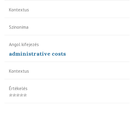
Kontextus
Szinoníma
Angol kifejezés
administrative costs
Kontextus
Értékelés