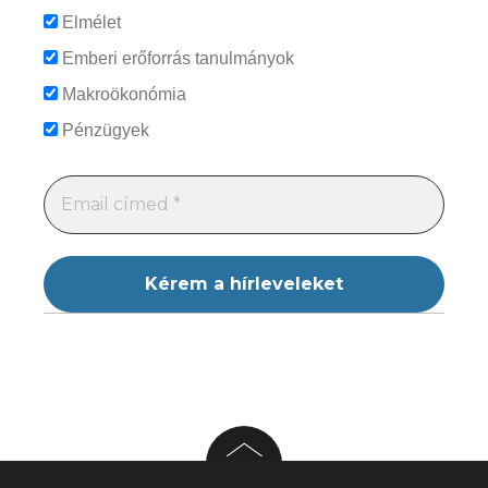
Elmélet
Emberi erőforrás tanulmányok
Makroökonómia
Pénzügyek