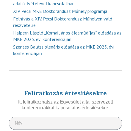
adatfelvételével kapcsolatban
XIV. Pécsi MKE Doktorandusz Műhely programja
Felhívás a XIV. Pécsi Doktorandusz Műhelyen való
részvételre
Halpern László „Kornai János életműdíjas” előadása az
MKE 2025. évi konferenciáján
Szentes Balázs plenáris előadása az MKE 2025. évi
konferenciáján
Feliratkozás értesítésekre
Itt feliratkozhatsz az Egyesület által szervezett
konferenciákkal kapcsolatos értesítésekre.