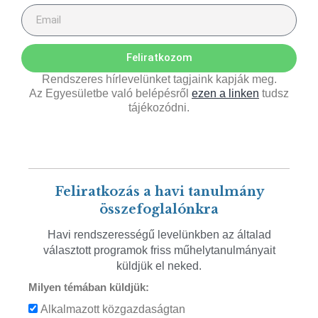
Feliratkozom
Rendszeres hírlevelünket tagjaink kapják meg.
Az Egyesületbe való belépésről
ezen a linken
tudsz
tájékozódni.
Feliratkozás a havi tanulmány
összefoglalónkra
Havi rendszerességű levelünkben az általad
választott programok friss műhelytanulmányait
küldjük el neked.
Milyen témában küldjük:
Alkalmazott közgazdaságtan