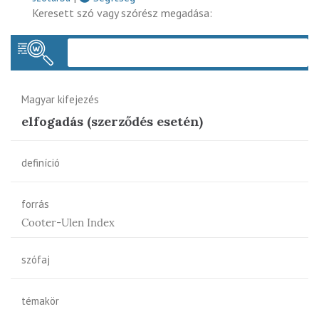
Keresett szó vagy szórész megadása:
Keres
Magyar kifejezés
elfogadás (szerződés esetén)
definíció
forrás
Cooter-Ulen Index
szófaj
témakör