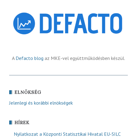
A
Defacto blog
az MKE-vel együttműködésben készül.
ELNÖKSÉG
Jelenlegi és korábbi elnökségek
HÍREK
Nyilatkozat a Központi Statisztikai Hivatal EU-SILC