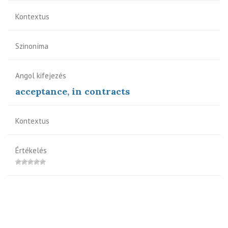
Kontextus
Szinoníma
Angol kifejezés
acceptance, in contracts
Kontextus
Értékelés