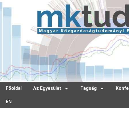
Főoldal
Az Egyesület
Tagság
Konfe
EN