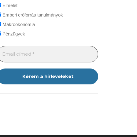
Elmélet
Emberi erőforrás tanulmányok
Makroökonómia
Pénzügyek