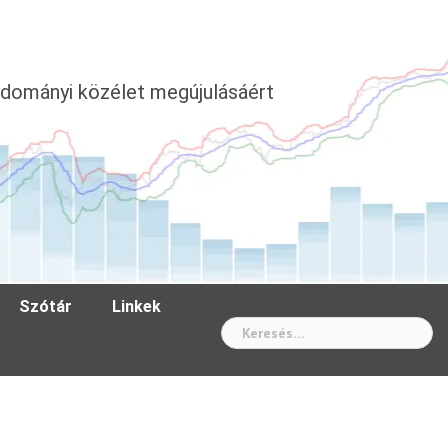
dományi közélet megújulásáért
Szótár
Linkek
Wh