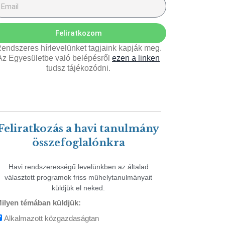
Feliratkozom
endszeres hírlevelünket tagjaink kapják meg.
Az Egyesületbe való belépésről
ezen a linken
tudsz tájékozódni.
Feliratkozás a havi tanulmány
összefoglalónkra
Havi rendszerességű levelünkben az általad
választott programok friss műhelytanulmányait
küldjük el neked.
ilyen témában küldjük:
Alkalmazott közgazdaságtan