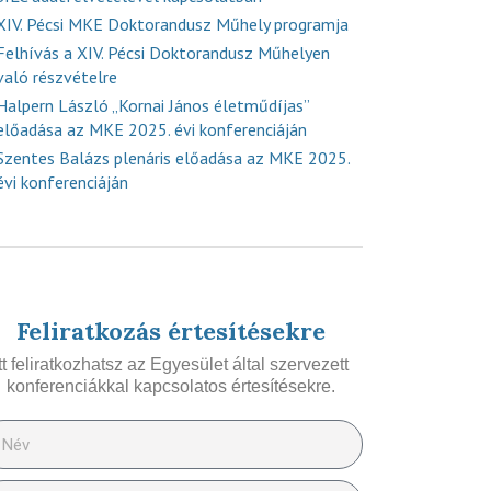
XIV. Pécsi MKE Doktorandusz Műhely programja
Felhívás a XIV. Pécsi Doktorandusz Műhelyen
való részvételre
Halpern László „Kornai János életműdíjas”
előadása az MKE 2025. évi konferenciáján
Szentes Balázs plenáris előadása az MKE 2025.
évi konferenciáján
Feliratkozás értesítésekre
Itt feliratkozhatsz az Egyesület által szervezett
konferenciákkal kapcsolatos értesítésekre.