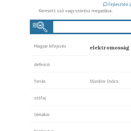
Fejlesztési 
Keresett szó vagy szórész megadása:
Magyar kifejezés
elektromosság
definíció
forrás
Mankiw Index
szófaj
témakör