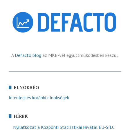
A
Defacto blog
az MKE-vel együttműködésben készül.
ELNÖKSÉG
Jelenlegi és korábbi elnökségek
HÍREK
Nyilatkozat a Központi Statisztikai Hivatal EU-SILC