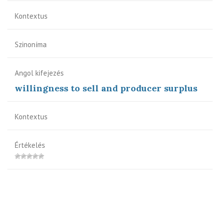
Kontextus
Szinoníma
Angol kifejezés
willingness to sell and producer surplus
Kontextus
Értékelés