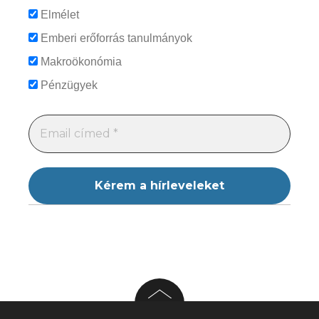
Elmélet
Emberi erőforrás tanulmányok
Makroökonómia
Pénzügyek