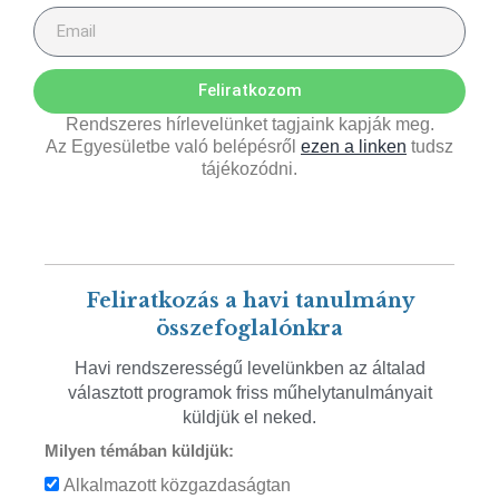
Feliratkozom
Rendszeres hírlevelünket tagjaink kapják meg.
Az Egyesületbe való belépésről
ezen a linken
tudsz
tájékozódni.
Feliratkozás a havi tanulmány
összefoglalónkra
Havi rendszerességű levelünkben az általad
választott programok friss műhelytanulmányait
küldjük el neked.
Milyen témában küldjük:
Alkalmazott közgazdaságtan