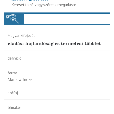
Keresett szó vagy szórész megadása:
Keres
Magyar kifejezés
eladási hajlandóság és termelési többlet
definíció
forrás
Mankiw Index
szófaj
témakör