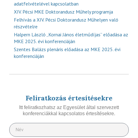
adatfelvételével kapcsolatban
XIV. Pécsi MKE Doktorandusz Műhely programja
Felhívás a XIV. Pécsi Doktorandusz Műhelyen való
részvételre
Halpern László „Kornai János életműdíjas” előadása az
MKE 2025. évi konferenciáján
Szentes Balázs plenáris előadása az MKE 2025. évi
konferenciáján
Feliratkozás értesítésekre
Itt feliratkozhatsz az Egyesület által szervezett
konferenciákkal kapcsolatos értesítésekre.