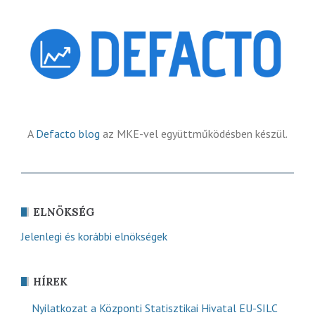
A
Defacto blog
az MKE-vel együttműködésben készül.
ELNÖKSÉG
Jelenlegi és korábbi elnökségek
HÍREK
Nyilatkozat a Központi Statisztikai Hivatal EU-SILC