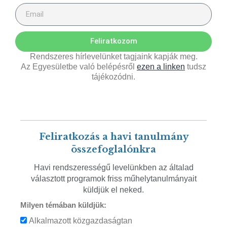
Feliratkozom
Rendszeres hírlevelünket tagjaink kapják meg.
Az Egyesületbe való belépésről
ezen a linken
tudsz
tájékozódni.
Feliratkozás a havi tanulmány
összefoglalónkra
Havi rendszerességű levelünkben az általad
választott programok friss műhelytanulmányait
küldjük el neked.
Milyen témában küldjük:
Alkalmazott közgazdaságtan