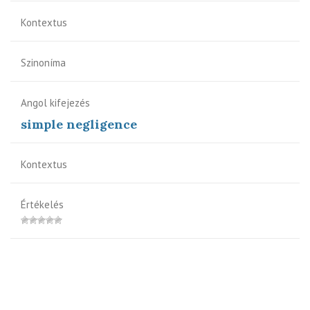
Kontextus
Szinoníma
Angol kifejezés
simple negligence
Kontextus
Értékelés