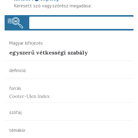
Keresett szó vagy szórész megadása:
Keres
Magyar kifejezés
egyszerű vétkességi szabály
definíció
forrás
Cooter-Ulen Index
szófaj
témakör