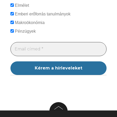
Elmélet
Emberi erőforrás tanulmányok
Makroökonómia
Pénzügyek