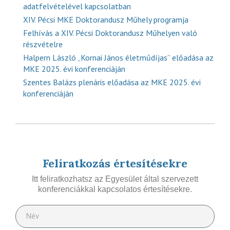
adatfelvételével kapcsolatban
XIV. Pécsi MKE Doktorandusz Műhely programja
Felhívás a XIV. Pécsi Doktorandusz Műhelyen való
részvételre
Halpern László „Kornai János életműdíjas” előadása az
MKE 2025. évi konferenciáján
Szentes Balázs plenáris előadása az MKE 2025. évi
konferenciáján
Feliratkozás értesítésekre
Itt feliratkozhatsz az Egyesület által szervezett
konferenciákkal kapcsolatos értesítésekre.