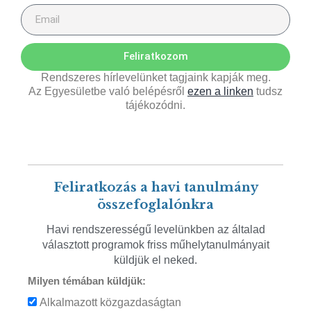
Feliratkozom
Rendszeres hírlevelünket tagjaink kapják meg.
Az Egyesületbe való belépésről
ezen a linken
tudsz
tájékozódni.
Feliratkozás a havi tanulmány
összefoglalónkra
Havi rendszerességű levelünkben az általad
választott programok friss műhelytanulmányait
küldjük el neked.
Milyen témában küldjük:
Alkalmazott közgazdaságtan