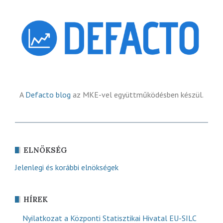
A
Defacto blog
az MKE-vel együttműködésben készül.
ELNÖKSÉG
Jelenlegi és korábbi elnökségek
HÍREK
Nyilatkozat a Központi Statisztikai Hivatal EU-SILC