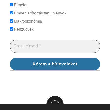
Elmélet
Emberi erőforrás tanulmányok
Makroökonómia
Pénzügyek