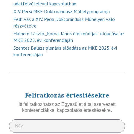
adatfelvételével kapcsolatban
XIV. Pécsi MKE Doktorandusz Műhely programja
Felhívás a XIV. Pécsi Doktorandusz Műhelyen való
részvételre
Halpern László „Kornai János életműdíjas” előadása az
MKE 2025. évi konferenciáján
Szentes Balázs plenáris előadása az MKE 2025. évi
konferenciáján
Feliratkozás értesítésekre
Itt feliratkozhatsz az Egyesület által szervezett
konferenciákkal kapcsolatos értesítésekre.