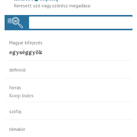
Keresett szó vagy szórész megadása:
Keres
Magyar kifejezés
egységgyök
definíció
forrás
Koop Index
szófaj
témakör