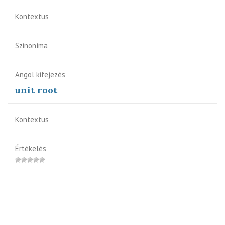
Kontextus
Szinoníma
Angol kifejezés
unit root
Kontextus
Értékelés