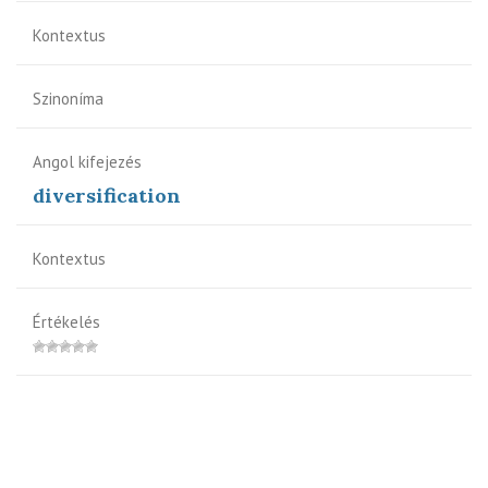
Kontextus
Szinoníma
Angol kifejezés
diversification
Kontextus
Értékelés