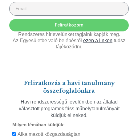
Feliratkozom
Rendszeres hírlevelünket tagjaink kapják meg.
Az Egyesületbe való belépésről
ezen a linken
tudsz
tájékozódni.
Feliratkozás a havi tanulmány
összefoglalónkra
Havi rendszerességű levelünkben az általad
választott programok friss műhelytanulmányait
küldjük el neked.
Milyen témában küldjük:
Alkalmazott közgazdaságtan