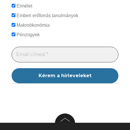
Elmélet
Emberi erőforrás tanulmányok
Makroökonómia
Pénzügyek