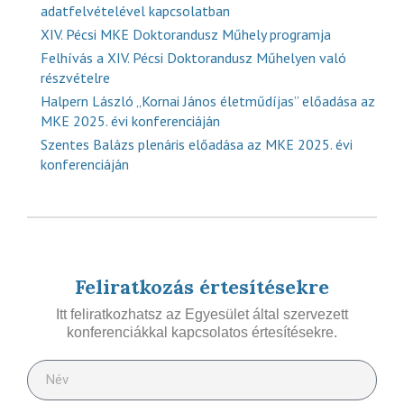
adatfelvételével kapcsolatban
XIV. Pécsi MKE Doktorandusz Műhely programja
Felhívás a XIV. Pécsi Doktorandusz Műhelyen való
részvételre
Halpern László „Kornai János életműdíjas” előadása az
MKE 2025. évi konferenciáján
Szentes Balázs plenáris előadása az MKE 2025. évi
konferenciáján
Feliratkozás értesítésekre
Itt feliratkozhatsz az Egyesület által szervezett
konferenciákkal kapcsolatos értesítésekre.