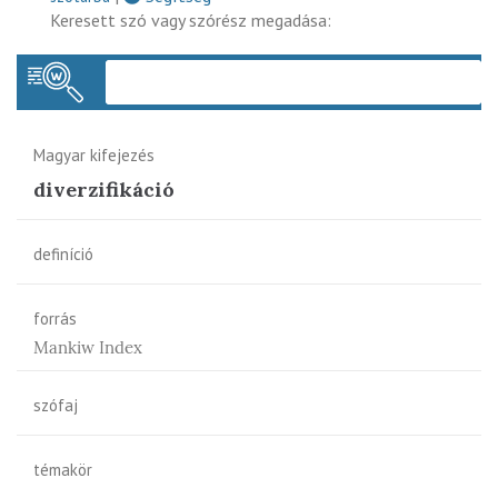
Keresett szó vagy szórész megadása:
Keres
Magyar kifejezés
diverzifikáció
definíció
forrás
Mankiw Index
szófaj
témakör