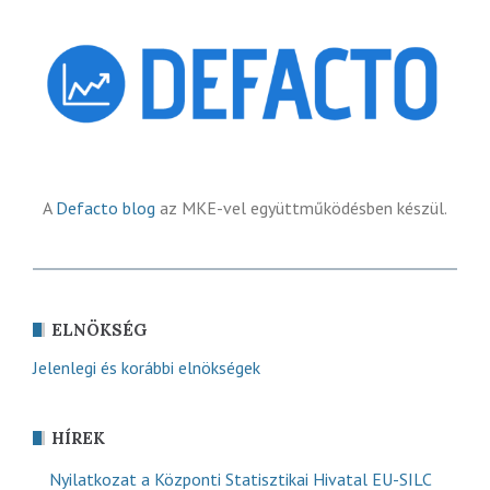
A
Defacto blog
az MKE-vel együttműködésben készül.
ELNÖKSÉG
Jelenlegi és korábbi elnökségek
HÍREK
Nyilatkozat a Központi Statisztikai Hivatal EU-SILC