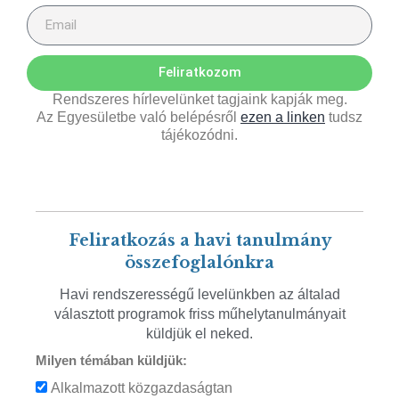
Feliratkozom
Rendszeres hírlevelünket tagjaink kapják meg.
Az Egyesületbe való belépésről
ezen a linken
tudsz
tájékozódni.
Feliratkozás a havi tanulmány
összefoglalónkra
Havi rendszerességű levelünkben az általad
választott programok friss műhelytanulmányait
küldjük el neked.
Milyen témában küldjük:
Alkalmazott közgazdaságtan