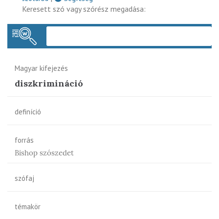
Keresett szó vagy szórész megadása:
Keres
Magyar kifejezés
diszkrimináció
definíció
forrás
Bishop szószedet
szófaj
témakör