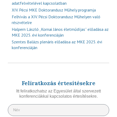
adatfelvételével kapcsolatban
XIV. Pécsi MKE Doktorandusz Műhely programja
Felhívás a XIV. Pécsi Doktorandusz Műhelyen való
részvételre
Halpern László „Kornai János életműdíjas” előadása az
MKE 2025. évi konferenciáján
Szentes Balázs plenáris előadása az MKE 2025. évi
konferenciáján
Feliratkozás értesítésekre
Itt feliratkozhatsz az Egyesület által szervezett
konferenciákkal kapcsolatos értesítésekre.