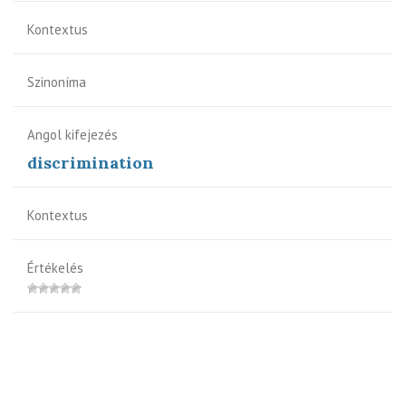
Kontextus
Szinoníma
Angol kifejezés
discrimination
Kontextus
Értékelés