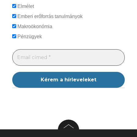
Elmélet
Emberi erőforrás tanulmányok
Makroökonómia
Pénzügyek