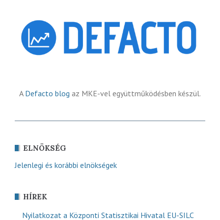
A
Defacto blog
az MKE-vel együttműködésben készül.
ELNÖKSÉG
Jelenlegi és korábbi elnökségek
HÍREK
Nyilatkozat a Központi Statisztikai Hivatal EU-SILC