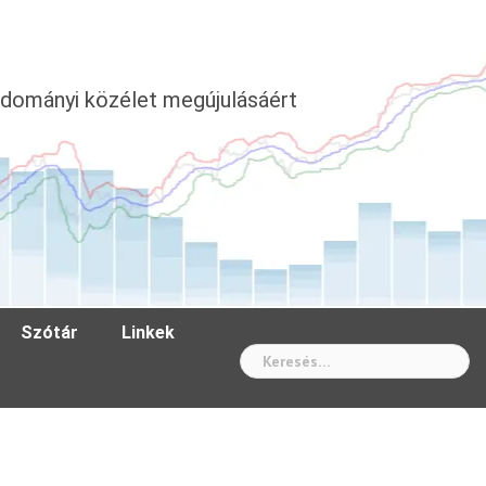
dományi közélet megújulásáért
Szótár
Linkek
Wh