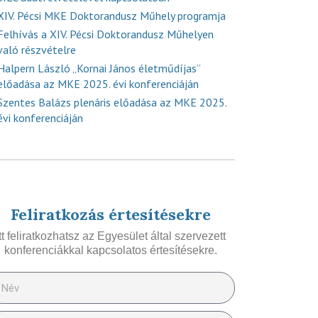
XIV. Pécsi MKE Doktorandusz Műhely programja
Felhívás a XIV. Pécsi Doktorandusz Műhelyen
való részvételre
Halpern László „Kornai János életműdíjas”
előadása az MKE 2025. évi konferenciáján
Szentes Balázs plenáris előadása az MKE 2025.
évi konferenciáján
Feliratkozás értesítésekre
Itt feliratkozhatsz az Egyesület által szervezett
konferenciákkal kapcsolatos értesítésekre.