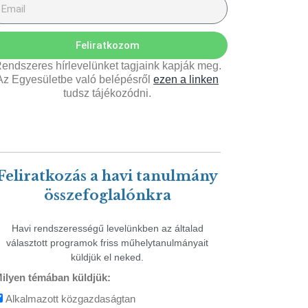
Feliratkozom
endszeres hírlevelünket tagjaink kapják meg.
Az Egyesületbe való belépésről
ezen a linken
tudsz tájékozódni.
Feliratkozás a havi tanulmány
összefoglalónkra
Havi rendszerességű levelünkben az általad
választott programok friss műhelytanulmányait
küldjük el neked.
ilyen témában küldjük:
Alkalmazott közgazdaságtan