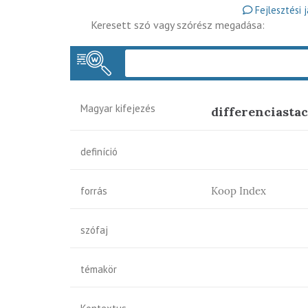
Fejlesztési 
Keresett szó vagy szórész megadása:
Magyar kifejezés
differenciastac
definíció
forrás
Koop Index
szófaj
témakör