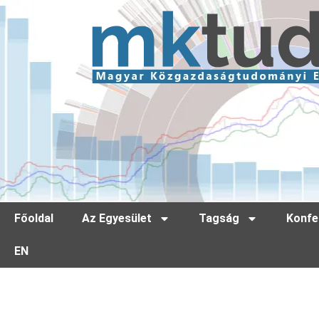
Főoldal
Az Egyesület
Tagság
Konfe
EN