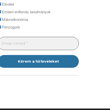
Elmélet
Emberi erőforrás tanulmányok
Makroökonómia
Pénzügyek