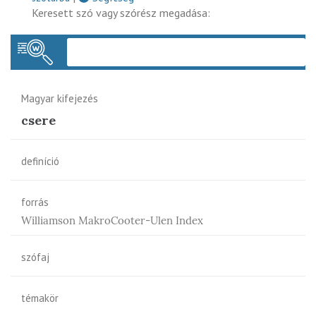
Keresett szó vagy szórész megadása:
Keres
Magyar kifejezés
csere
definíció
forrás
Williamson MakroCooter-Ulen Index
szófaj
témakör