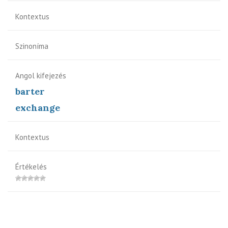
Kontextus
Szinoníma
Angol kifejezés
barter
exchange
Kontextus
Értékelés