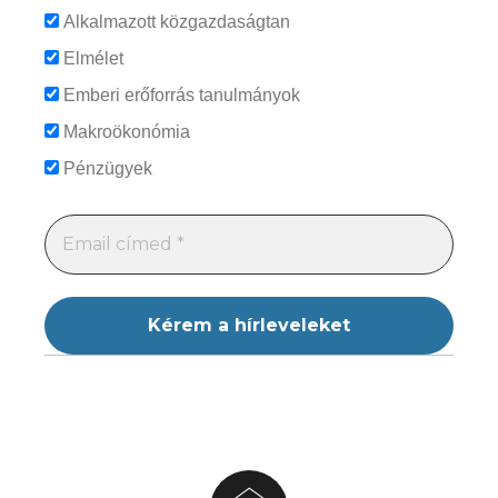
Alkalmazott közgazdaságtan
Elmélet
Emberi erőforrás tanulmányok
Makroökonómia
Pénzügyek