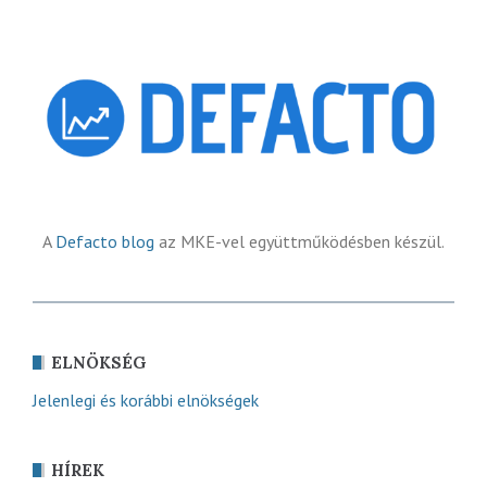
A
Defacto blog
az MKE-vel együttműködésben készül.
ELNÖKSÉG
Jelenlegi és korábbi elnökségek
HÍREK