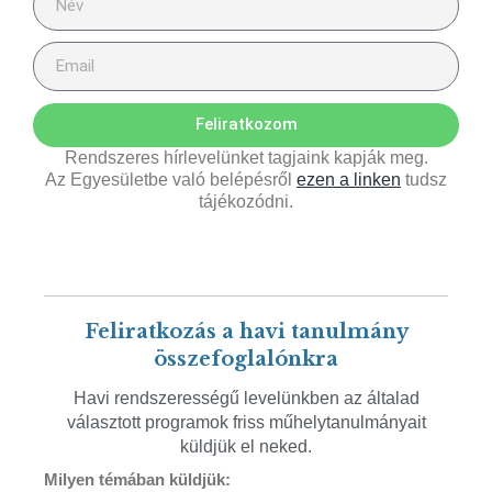
Feliratkozom
Rendszeres hírlevelünket tagjaink kapják meg.
Az Egyesületbe való belépésről
ezen a linken
tudsz
tájékozódni.
Feliratkozás a havi tanulmány
összefoglalónkra
Havi rendszerességű levelünkben az általad
választott programok friss műhelytanulmányait
küldjük el neked.
Milyen témában küldjük: