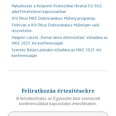
Nyilatkozat a Központi Statisztikai Hivatal EU-SILC
adatfelvételével kapcsolatban
XIV. Pécsi MKE Doktorandusz Műhely programja
Felhívás a XIV. Pécsi Doktorandusz Műhelyen való
részvételre
Halpern László „Kornai János életműdíjas” előadása az
MKE 2025. évi konferenciáján
Szentes Balázs plenáris előadása az MKE 2025. évi
konferenciáján
Feliratkozás értesítésekre
Itt feliratkozhatsz az Egyesület által szervezett
konferenciákkal kapcsolatos értesítésekre.