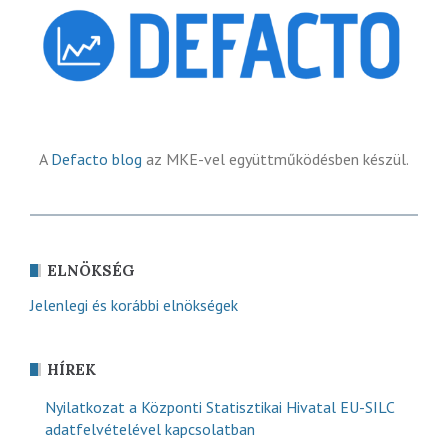
A
Defacto blog
az MKE-vel együttműködésben készül.
ELNÖKSÉG
Jelenlegi és korábbi elnökségek
HÍREK
Nyilatkozat a Központi Statisztikai Hivatal EU-SILC
adatfelvételével kapcsolatban