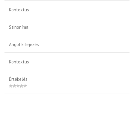
Kontextus
Szinoníma
Angol kifejezés
Kontextus
Értékelés