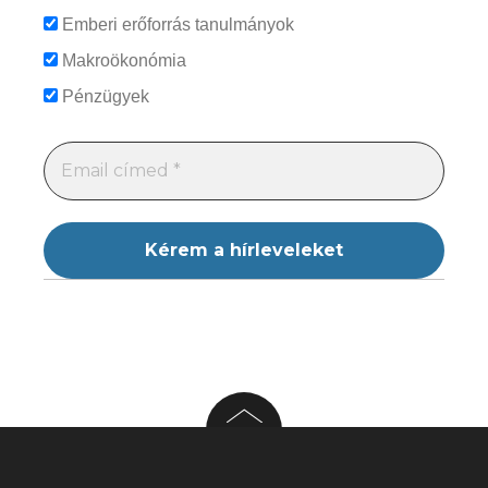
Emberi erőforrás tanulmányok
Makroökonómia
Pénzügyek