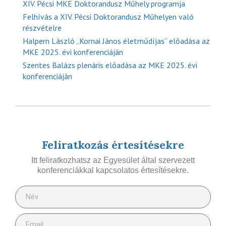
XIV. Pécsi MKE Doktorandusz Műhely programja
Felhívás a XIV. Pécsi Doktorandusz Műhelyen való
részvételre
Halpern László „Kornai János életműdíjas” előadása az
MKE 2025. évi konferenciáján
Szentes Balázs plenáris előadása az MKE 2025. évi
konferenciáján
Feliratkozás értesítésekre
Itt feliratkozhatsz az Egyesület által szervezett
konferenciákkal kapcsolatos értesítésekre.