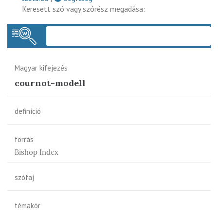
Keresett szó vagy szórész megadása:
Keres
Magyar kifejezés
cournot-modell
definíció
forrás
Bishop Index
szófaj
témakör