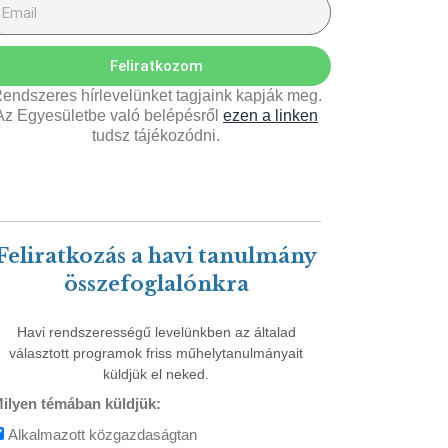
Feliratkozom
endszeres hírlevelünket tagjaink kapják meg.
Az Egyesületbe való belépésről
ezen a linken
tudsz tájékozódni.
Feliratkozás a havi tanulmány
összefoglalónkra
Havi rendszerességű levelünkben az általad
választott programok friss műhelytanulmányait
küldjük el neked.
ilyen témában küldjük:
Alkalmazott közgazdaságtan