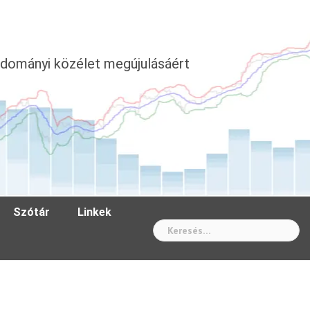
dományi közélet megújulásáért
Szótár
Linkek
Wh