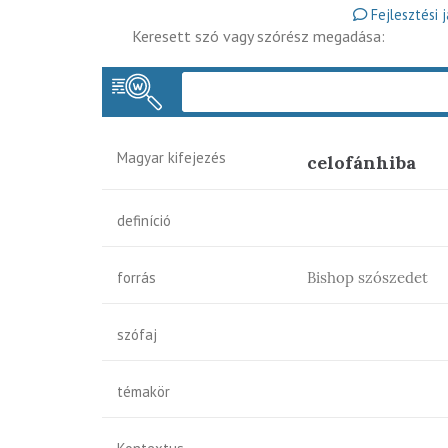
Fejlesztési 
Keresett szó vagy szórész megadása:
Magyar kifejezés
celofánhiba
definíció
forrás
Bishop szószedet
szófaj
témakör