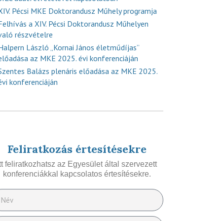
XIV. Pécsi MKE Doktorandusz Műhely programja
Felhívás a XIV. Pécsi Doktorandusz Műhelyen
való részvételre
Halpern László „Kornai János életműdíjas”
előadása az MKE 2025. évi konferenciáján
Szentes Balázs plenáris előadása az MKE 2025.
évi konferenciáján
Feliratkozás értesítésekre
Itt feliratkozhatsz az Egyesület által szervezett
konferenciákkal kapcsolatos értesítésekre.