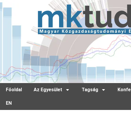
Főoldal
Az Egyesület
Tagság
Konfe
EN