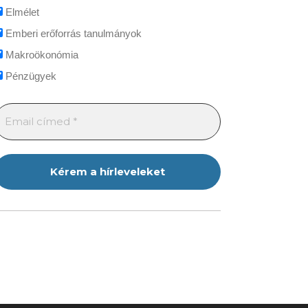
Elmélet
Emberi erőforrás tanulmányok
Makroökonómia
Pénzügyek