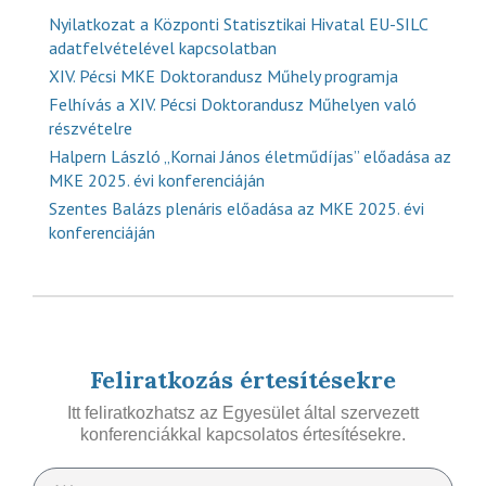
Nyilatkozat a Központi Statisztikai Hivatal EU-SILC
adatfelvételével kapcsolatban
XIV. Pécsi MKE Doktorandusz Műhely programja
Felhívás a XIV. Pécsi Doktorandusz Műhelyen való
részvételre
Halpern László „Kornai János életműdíjas” előadása az
MKE 2025. évi konferenciáján
Szentes Balázs plenáris előadása az MKE 2025. évi
konferenciáján
Feliratkozás értesítésekre
Itt feliratkozhatsz az Egyesület által szervezett
konferenciákkal kapcsolatos értesítésekre.