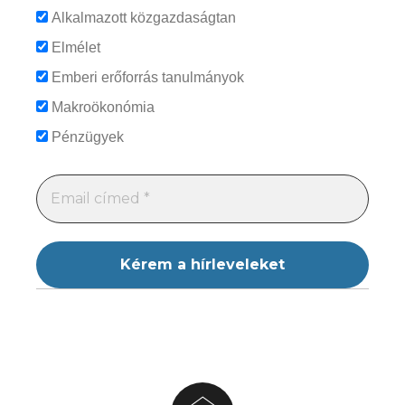
Alkalmazott közgazdaságtan
Elmélet
Emberi erőforrás tanulmányok
Makroökonómia
Pénzügyek