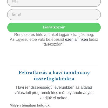
Feliratkozom
Rendszeres hírlevelünket tagjaink kapják meg.
Az Egyesületbe való belépésről
ezen a linken
tudsz
tájékozódni.
Feliratkozás a havi tanulmány
összefoglalónkra
Havi rendszerességű levelünkben az általad
választott programok friss műhelytanulmányait
küldjük el neked.
Milyen témában küldjük: