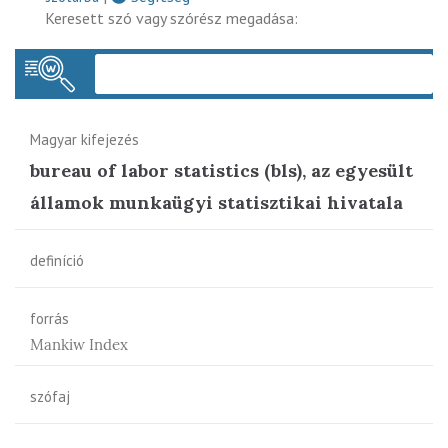
Keresett szó vagy szórész megadása:
Keres
Magyar kifejezés
bureau of labor statistics (bls), az egyesült
államok munkaügyi statisztikai hivatala
definíció
forrás
Mankiw Index
szófaj