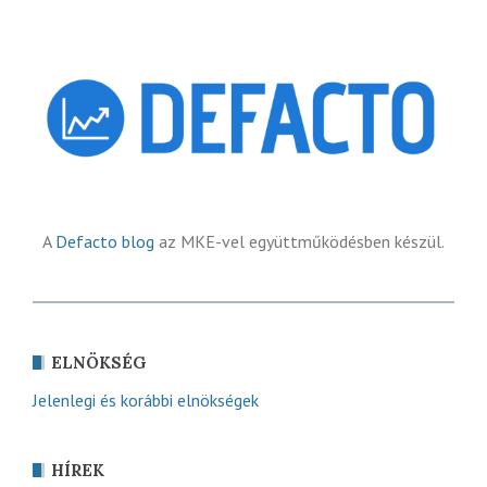
A
Defacto blog
az MKE-vel együttműködésben készül.
ELNÖKSÉG
Jelenlegi és korábbi elnökségek
HÍREK