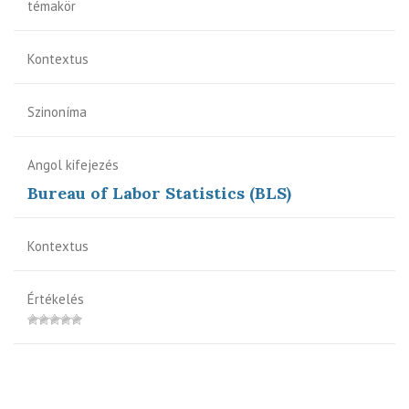
témakör
Kontextus
Szinoníma
Angol kifejezés
Bureau of Labor Statistics (BLS)
Kontextus
Értékelés