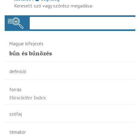
Keresett szó vagy szórész megadása:
Keres
Magyar kifejezés
bűn és bűnözés
definíció
forrás
Hirscleifer Index
szófaj
témakör