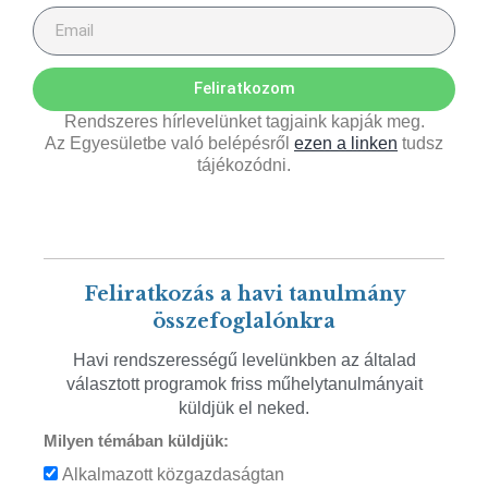
Feliratkozom
Rendszeres hírlevelünket tagjaink kapják meg.
Az Egyesületbe való belépésről
ezen a linken
tudsz
tájékozódni.
Feliratkozás a havi tanulmány
összefoglalónkra
Havi rendszerességű levelünkben az általad
választott programok friss műhelytanulmányait
küldjük el neked.
Milyen témában küldjük:
Alkalmazott közgazdaságtan