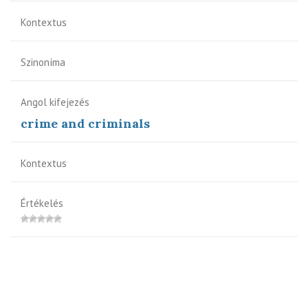
Kontextus
Szinoníma
Angol kifejezés
crime and criminals
Kontextus
Értékelés