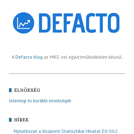
A
Defacto blog
az MKE-vel együttműködésben készül.
ELNÖKSÉG
Jelenlegi és korábbi elnökségek
HÍREK
Nyilatkozat a Központi Statisztikai Hivatal EU-SILC