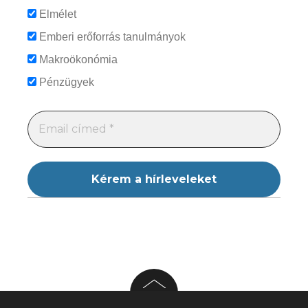
Elmélet
Emberi erőforrás tanulmányok
Makroökonómia
Pénzügyek