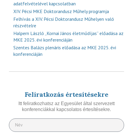
adatfelvételével kapcsolatban
XIV. Pécsi MKE Doktorandusz Műhely programja
Felhívás a XIV. Pécsi Doktorandusz Műhelyen való
részvételre
Halpern László „Kornai János életműdíjas” előadása az
MKE 2025. évi konferenciáján
Szentes Balázs plenáris előadása az MKE 2025. évi
konferenciáján
Feliratkozás értesítésekre
Itt feliratkozhatsz az Egyesület által szervezett
konferenciákkal kapcsolatos értesítésekre.