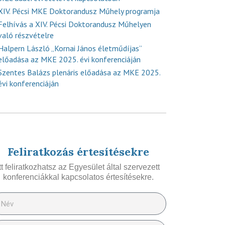
XIV. Pécsi MKE Doktorandusz Műhely programja
Felhívás a XIV. Pécsi Doktorandusz Műhelyen
való részvételre
Halpern László „Kornai János életműdíjas”
előadása az MKE 2025. évi konferenciáján
Szentes Balázs plenáris előadása az MKE 2025.
évi konferenciáján
Feliratkozás értesítésekre
Itt feliratkozhatsz az Egyesület által szervezett
konferenciákkal kapcsolatos értesítésekre.