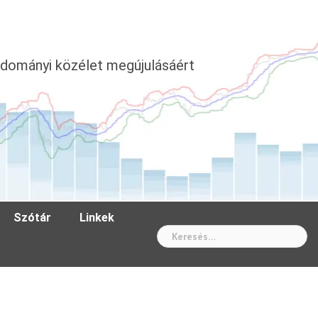
dományi közélet megújulásáért
Szótár
Linkek
Wh