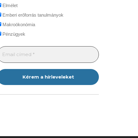
Elmélet
Emberi erőforrás tanulmányok
Makroökonómia
Pénzügyek