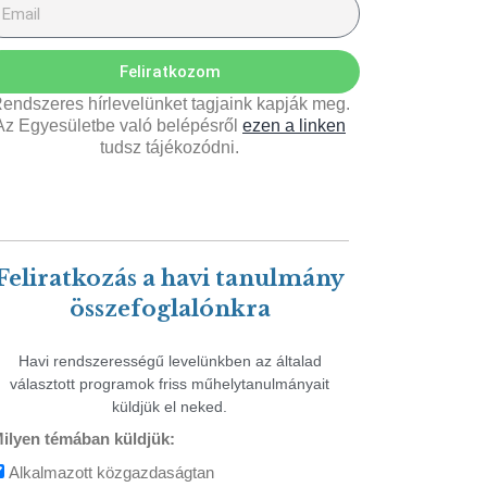
Feliratkozom
endszeres hírlevelünket tagjaink kapják meg.
Az Egyesületbe való belépésről
ezen a linken
tudsz tájékozódni.
Feliratkozás a havi tanulmány
összefoglalónkra
Havi rendszerességű levelünkben az általad
választott programok friss műhelytanulmányait
küldjük el neked.
ilyen témában küldjük:
Alkalmazott közgazdaságtan