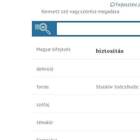
Fejlesztési 
Keresett szó vagy szórész megadása:
Magyar kifejezés
biztosítás
definíció
forrás
Mankiw IndexBodie
szófaj
témakör