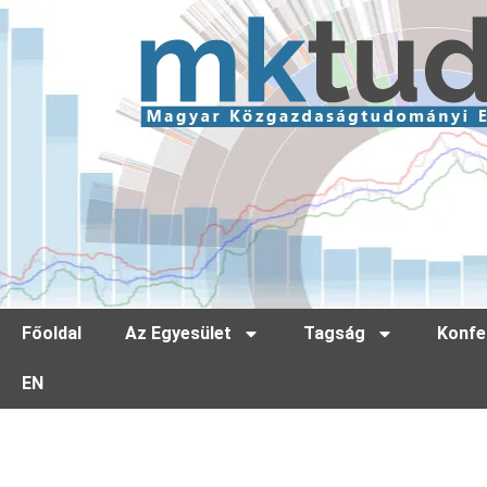
Főoldal
Az Egyesület
Tagság
Konfe
EN