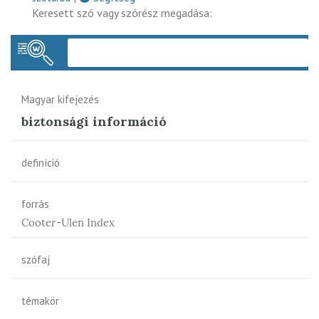
Keresett szó vagy szórész megadása:
Keres
Magyar kifejezés
biztonsági információ
definíció
forrás
Cooter-Ulen Index
szófaj
témakör