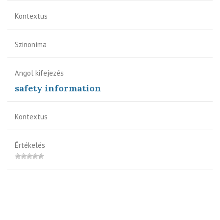
Kontextus
Szinoníma
Angol kifejezés
safety information
Kontextus
Értékelés