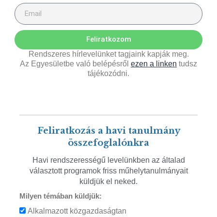
Feliratkozom
Rendszeres hírlevelünket tagjaink kapják meg.
Az Egyesületbe való belépésről
ezen a linken
tudsz
tájékozódni.
Feliratkozás a havi tanulmány
összefoglalónkra
Havi rendszerességű levelünkben az általad
választott programok friss műhelytanulmányait
küldjük el neked.
Milyen témában küldjük:
Alkalmazott közgazdaságtan