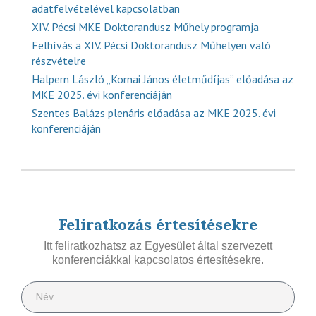
adatfelvételével kapcsolatban
XIV. Pécsi MKE Doktorandusz Műhely programja
Felhívás a XIV. Pécsi Doktorandusz Műhelyen való
részvételre
Halpern László „Kornai János életműdíjas” előadása az
MKE 2025. évi konferenciáján
Szentes Balázs plenáris előadása az MKE 2025. évi
konferenciáján
Feliratkozás értesítésekre
Itt feliratkozhatsz az Egyesület által szervezett
konferenciákkal kapcsolatos értesítésekre.