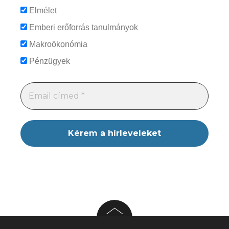
Elmélet
Emberi erőforrás tanulmányok
Makroökonómia
Pénzügyek