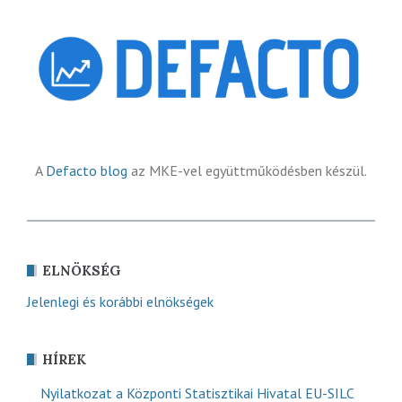
A
Defacto blog
az MKE-vel együttműködésben készül.
ELNÖKSÉG
Jelenlegi és korábbi elnökségek
HÍREK
Nyilatkozat a Központi Statisztikai Hivatal EU-SILC