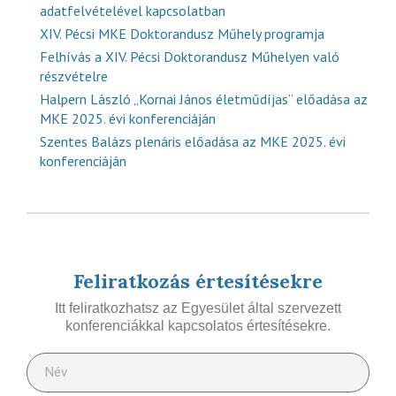
adatfelvételével kapcsolatban
XIV. Pécsi MKE Doktorandusz Műhely programja
Felhívás a XIV. Pécsi Doktorandusz Műhelyen való
részvételre
Halpern László „Kornai János életműdíjas” előadása az
MKE 2025. évi konferenciáján
Szentes Balázs plenáris előadása az MKE 2025. évi
konferenciáján
Feliratkozás értesítésekre
Itt feliratkozhatsz az Egyesület által szervezett
konferenciákkal kapcsolatos értesítésekre.