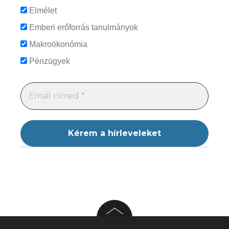
Elmélet
Emberi erőforrás tanulmányok
Makroökonómia
Pénzügyek