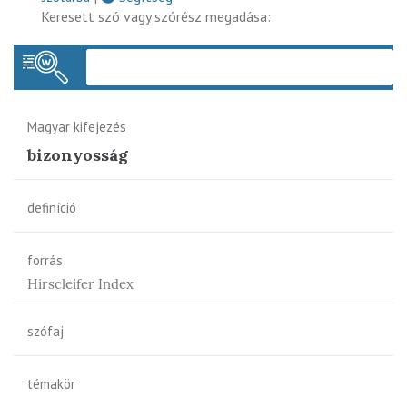
Keresett szó vagy szórész megadása:
Keres
Magyar kifejezés
bizonyosság
definíció
forrás
Hirscleifer Index
szófaj
témakör