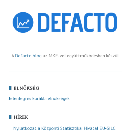
A
Defacto blog
az MKE-vel együttműködésben készül.
ELNÖKSÉG
Jelenlegi és korábbi elnökségek
HÍREK
Nyilatkozat a Központi Statisztikai Hivatal EU-SILC