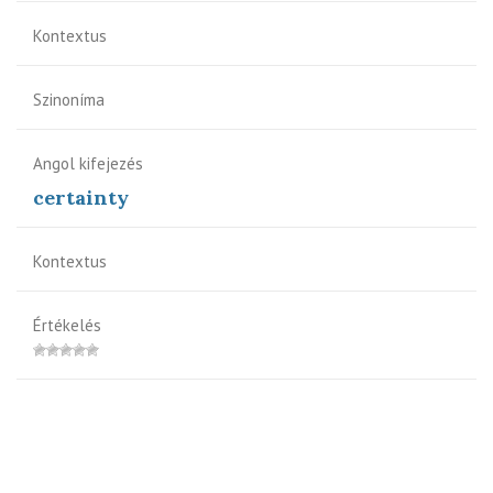
Kontextus
Szinoníma
Angol kifejezés
certainty
Kontextus
Értékelés