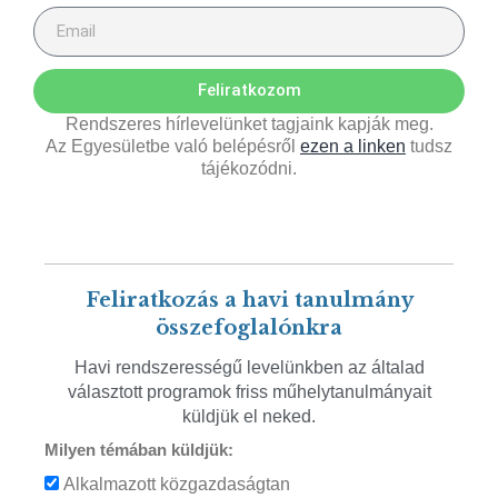
Feliratkozom
Rendszeres hírlevelünket tagjaink kapják meg.
Az Egyesületbe való belépésről
ezen a linken
tudsz
tájékozódni.
Feliratkozás a havi tanulmány
összefoglalónkra
Havi rendszerességű levelünkben az általad
választott programok friss műhelytanulmányait
küldjük el neked.
Milyen témában küldjük:
Alkalmazott közgazdaságtan