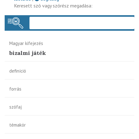
Keresett szó vagy szórész megadása:
Keres
Magyar kifejezés
bizalmi játék
definíció
forrás
szófaj
témakör