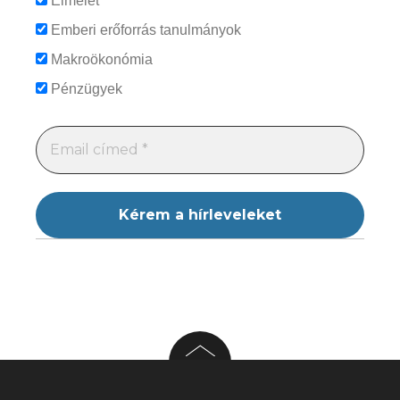
Elmélet
Emberi erőforrás tanulmányok
Makroökonómia
Pénzügyek