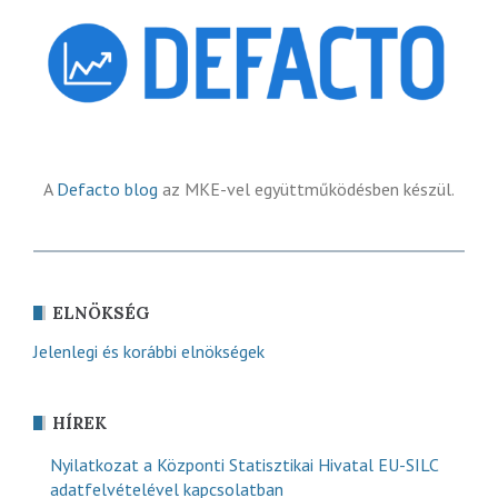
A
Defacto blog
az MKE-vel együttműködésben készül.
ELNÖKSÉG
Jelenlegi és korábbi elnökségek
HÍREK
Nyilatkozat a Központi Statisztikai Hivatal EU-SILC
adatfelvételével kapcsolatban