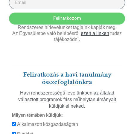
Feliratkozom
Rendszeres hírlevelünket tagjaink kapják meg.
Az Egyesületbe való belépésről
ezen a linken
tudsz
tájékozódni.
Feliratkozás a havi tanulmány
összefoglalónkra
Havi rendszerességű levelünkben az általad
választott programok friss műhelytanulmányait
küldjük el neked.
Milyen témában küldjük:
Alkalmazott közgazdaságtan