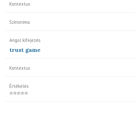
Kontextus
Szinoníma
Angol kifejezés
trust game
Kontextus
Értékelés