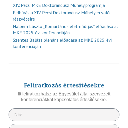
XIV. Pécsi MKE Doktorandusz Műhely programja
Felhívás a XIV. Pécsi Doktorandusz Műhelyen való
részvételre
Halpern László „Kornai János életműdíjas” előadása az
MKE 2025. évi konferenciáján
Szentes Balázs plenáris előadása az MKE 2025. évi
konferenciáján
Feliratkozás értesítésekre
Itt feliratkozhatsz az Egyesület által szervezett
konferenciákkal kapcsolatos értesítésekre.