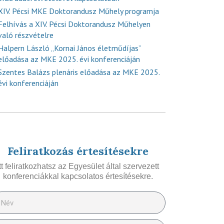
XIV. Pécsi MKE Doktorandusz Műhely programja
Felhívás a XIV. Pécsi Doktorandusz Műhelyen
való részvételre
Halpern László „Kornai János életműdíjas”
előadása az MKE 2025. évi konferenciáján
Szentes Balázs plenáris előadása az MKE 2025.
évi konferenciáján
Feliratkozás értesítésekre
Itt feliratkozhatsz az Egyesület által szervezett
konferenciákkal kapcsolatos értesítésekre.