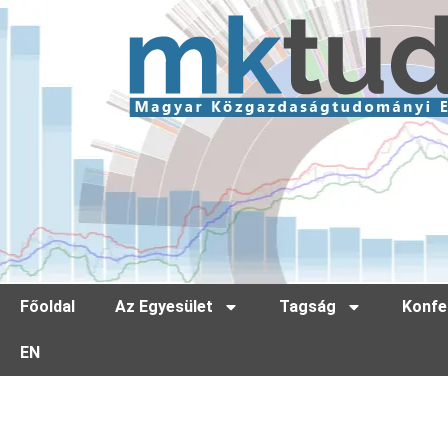
Főoldal
Az Egyesület
Tagság
Konfe
EN