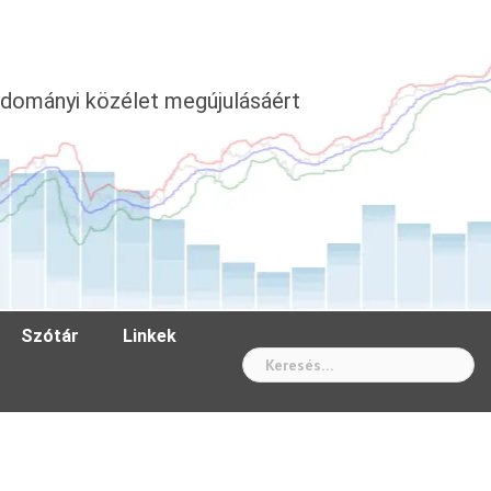
dományi közélet megújulásáért
Szótár
Linkek
Wh