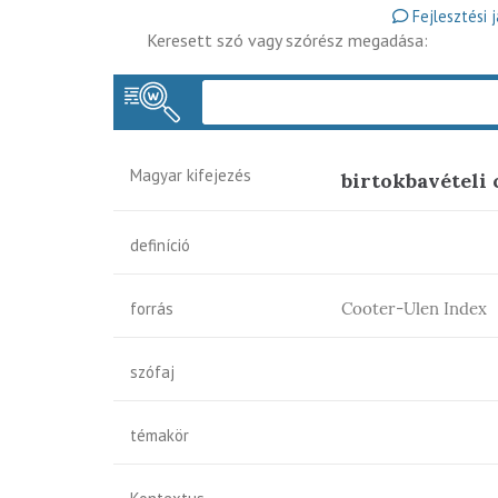
Fejlesztési 
Keresett szó vagy szórész megadása:
Magyar kifejezés
birtokbavételi
definíció
forrás
Cooter-Ulen Index
szófaj
témakör