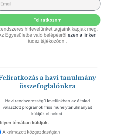
Feliratkozom
endszeres hírlevelünket tagjaink kapják meg.
Az Egyesületbe való belépésről
ezen a linken
tudsz tájékozódni.
Feliratkozás a havi tanulmány
összefoglalónkra
Havi rendszerességű levelünkben az általad
választott programok friss műhelytanulmányait
küldjük el neked.
ilyen témában küldjük:
Alkalmazott közgazdaságtan