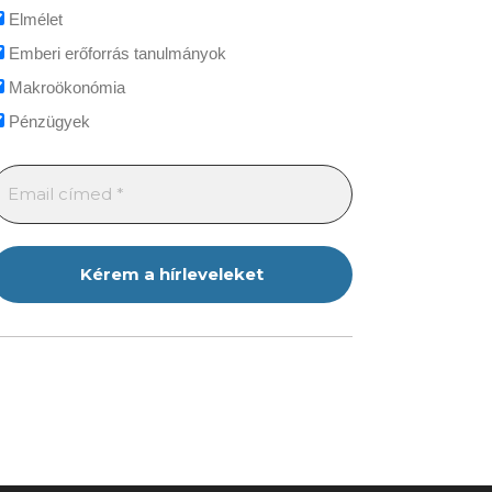
Elmélet
Emberi erőforrás tanulmányok
Makroökonómia
Pénzügyek