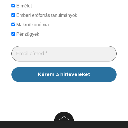
Elmélet
Emberi erőforrás tanulmányok
Makroökonómia
Pénzügyek