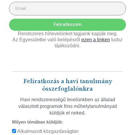
Feliratkozom
Rendszeres hírlevelünket tagjaink kapják meg.
Az Egyesületbe való belépésről
ezen a linken
tudsz
tájékozódni.
Feliratkozás a havi tanulmány
összefoglalónkra
Havi rendszerességű levelünkben az általad
választott programok friss műhelytanulmányait
küldjük el neked.
Milyen témában küldjük:
Alkalmazott közgazdaságtan