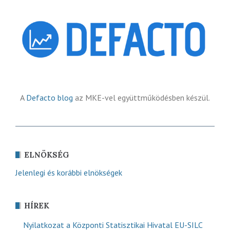
A
Defacto blog
az MKE-vel együttműködésben készül.
ELNÖKSÉG
Jelenlegi és korábbi elnökségek
HÍREK
Nyilatkozat a Központi Statisztikai Hivatal EU-SILC