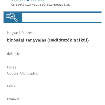
Keresett szó vagy szórész megadása:
Keres
Magyar kifejezés
bírósági tárgyalás (esküdtszék nélkül)
definíció
forrás
Cooter-Ulen Index
szófaj
témakör