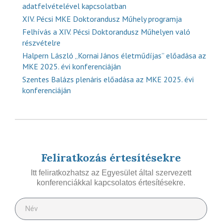
adatfelvételével kapcsolatban
XIV. Pécsi MKE Doktorandusz Műhely programja
Felhívás a XIV. Pécsi Doktorandusz Műhelyen való
részvételre
Halpern László „Kornai János életműdíjas” előadása az
MKE 2025. évi konferenciáján
Szentes Balázs plenáris előadása az MKE 2025. évi
konferenciáján
Feliratkozás értesítésekre
Itt feliratkozhatsz az Egyesület által szervezett
konferenciákkal kapcsolatos értesítésekre.