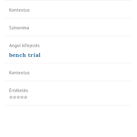
Kontextus
Szinoníma
Angol kifejezés
bench trial
Kontextus
Értékelés