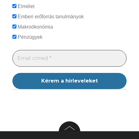
Elmélet
Emberi erőforrás tanulmányok
Makroökonómia
Pénzügyek