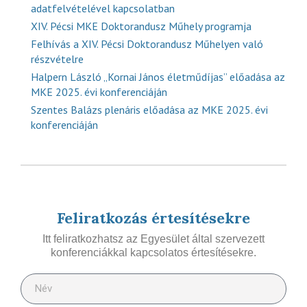
adatfelvételével kapcsolatban
XIV. Pécsi MKE Doktorandusz Műhely programja
Felhívás a XIV. Pécsi Doktorandusz Műhelyen való
részvételre
Halpern László „Kornai János életműdíjas” előadása az
MKE 2025. évi konferenciáján
Szentes Balázs plenáris előadása az MKE 2025. évi
konferenciáján
Feliratkozás értesítésekre
Itt feliratkozhatsz az Egyesület által szervezett
konferenciákkal kapcsolatos értesítésekre.