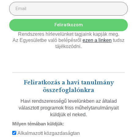
Feliratkozom
Rendszeres hírlevelünket tagjaink kapják meg.
Az Egyesületbe való belépésről
ezen a linken
tudsz
tájékozódni.
Feliratkozás a havi tanulmány
összefoglalónkra
Havi rendszerességű levelünkben az általad
választott programok friss műhelytanulmányait
küldjük el neked.
Milyen témában küldjük:
Alkalmazott közgazdaságtan