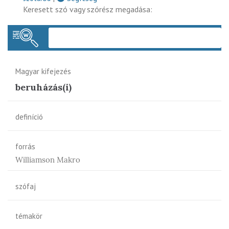
Keresett szó vagy szórész megadása:
Keres
Magyar kifejezés
beruházás(i)
definíció
forrás
Williamson Makro
szófaj
témakör