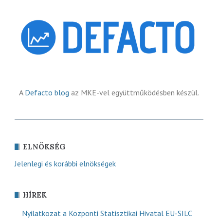
A
Defacto blog
az MKE-vel együttműködésben készül.
ELNÖKSÉG
Jelenlegi és korábbi elnökségek
HÍREK
Nyilatkozat a Központi Statisztikai Hivatal EU-SILC