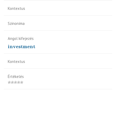
Kontextus
Szinoníma
Angol kifejezés
investment
Kontextus
Értékelés