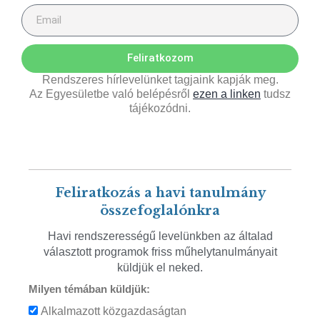
Feliratkozom
Rendszeres hírlevelünket tagjaink kapják meg.
Az Egyesületbe való belépésről
ezen a linken
tudsz
tájékozódni.
Feliratkozás a havi tanulmány
összefoglalónkra
Havi rendszerességű levelünkben az általad
választott programok friss műhelytanulmányait
küldjük el neked.
Milyen témában küldjük:
Alkalmazott közgazdaságtan