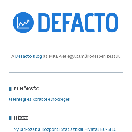
A
Defacto blog
az MKE-vel együttműködésben készül.
ELNÖKSÉG
Jelenlegi és korábbi elnökségek
HÍREK
Nyilatkozat a Központi Statisztikai Hivatal EU-SILC