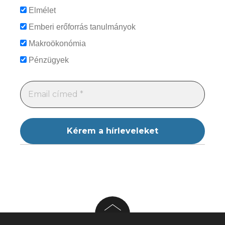
Elmélet
Emberi erőforrás tanulmányok
Makroökonómia
Pénzügyek