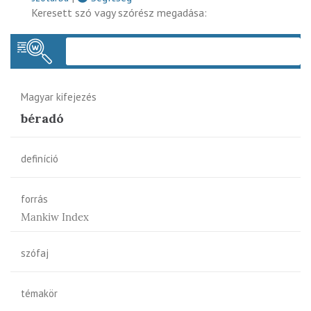
Keresett szó vagy szórész megadása:
Keres
Magyar kifejezés
béradó
definíció
forrás
Mankiw Index
szófaj
témakör