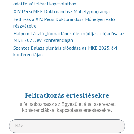
adatfelvételével kapcsolatban
XIV. Pécsi MKE Doktorandusz Műhely programja
Felhívás a XIV. Pécsi Doktorandusz Műhelyen való
részvételre
Halpern László „Kornai János életműdíjas” előadása az
MKE 2025. évi konferenciáján
Szentes Balázs plenáris előadása az MKE 2025. évi
konferenciáján
Feliratkozás értesítésekre
Itt feliratkozhatsz az Egyesület által szervezett
konferenciákkal kapcsolatos értesítésekre.