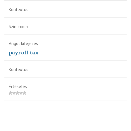
Kontextus
Szinoníma
Angol kifejezés
payroll tax
Kontextus
Értékelés