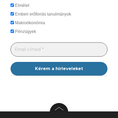
Elmélet
Emberi erőforrás tanulmányok
Makroökonómia
Pénzügyek