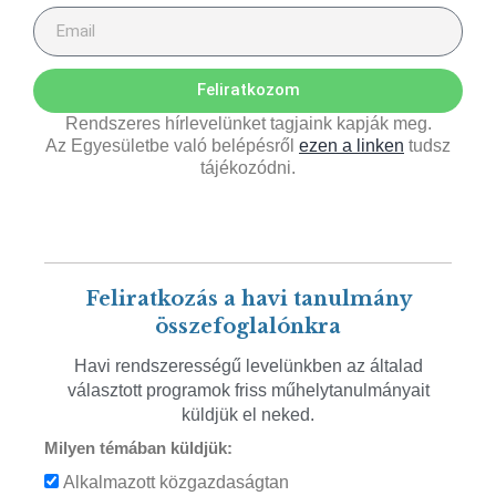
Feliratkozom
Rendszeres hírlevelünket tagjaink kapják meg.
Az Egyesületbe való belépésről
ezen a linken
tudsz
tájékozódni.
Feliratkozás a havi tanulmány
összefoglalónkra
Havi rendszerességű levelünkben az általad
választott programok friss műhelytanulmányait
küldjük el neked.
Milyen témában küldjük:
Alkalmazott közgazdaságtan