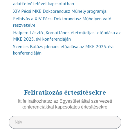
adatfelvételével kapcsolatban
XIV. Pécsi MKE Doktorandusz Műhely programja
Felhívás a XIV. Pécsi Doktorandusz Műhelyen való
részvételre
Halpern László „Kornai János életműdíjas” előadása az
MKE 2025. évi konferenciáján
Szentes Balázs plenáris előadása az MKE 2025. évi
konferenciáján
Feliratkozás értesítésekre
Itt feliratkozhatsz az Egyesület által szervezett
konferenciákkal kapcsolatos értesítésekre.