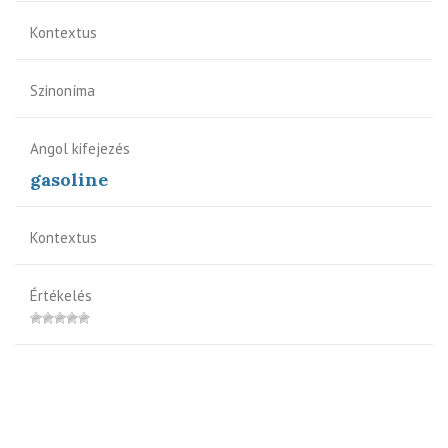
Kontextus
Szinoníma
Angol kifejezés
gasoline
Kontextus
Értékelés