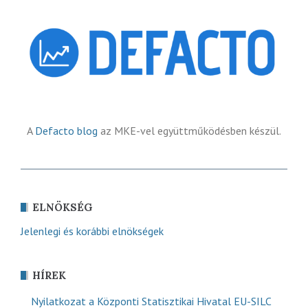
A
Defacto blog
az MKE-vel együttműködésben készül.
ELNÖKSÉG
Jelenlegi és korábbi elnökségek
HÍREK
Nyilatkozat a Központi Statisztikai Hivatal EU-SILC