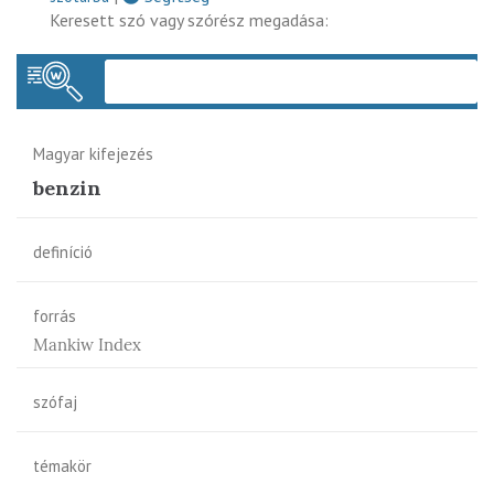
Keresett szó vagy szórész megadása:
Keres
Magyar kifejezés
benzin
definíció
forrás
Mankiw Index
szófaj
témakör