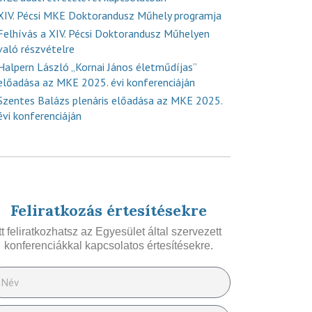
XIV. Pécsi MKE Doktorandusz Műhely programja
Felhívás a XIV. Pécsi Doktorandusz Műhelyen
való részvételre
Halpern László „Kornai János életműdíjas”
előadása az MKE 2025. évi konferenciáján
Szentes Balázs plenáris előadása az MKE 2025.
évi konferenciáján
Feliratkozás értesítésekre
Itt feliratkozhatsz az Egyesület által szervezett
konferenciákkal kapcsolatos értesítésekre.