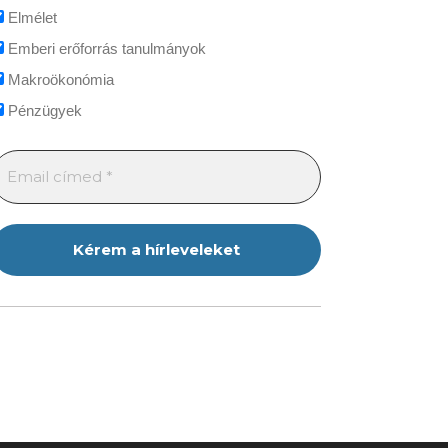
Elmélet
Emberi erőforrás tanulmányok
Makroökonómia
Pénzügyek