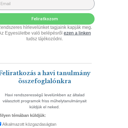
Feliratkozom
endszeres hírlevelünket tagjaink kapják meg.
Az Egyesületbe való belépésről
ezen a linken
tudsz tájékozódni.
Feliratkozás a havi tanulmány
összefoglalónkra
Havi rendszerességű levelünkben az általad
választott programok friss műhelytanulmányait
küldjük el neked.
ilyen témában küldjük:
Alkalmazott közgazdaságtan