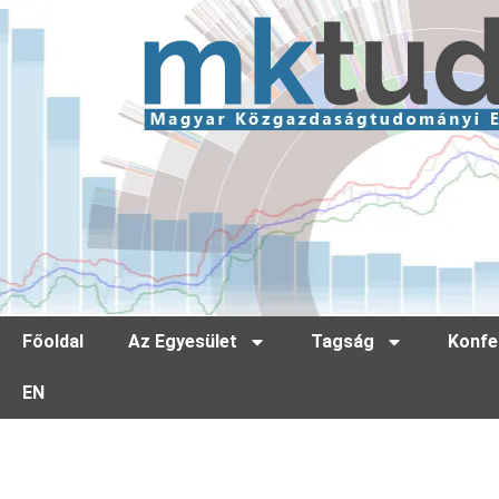
Főoldal
Az Egyesület
Tagság
Konfe
EN