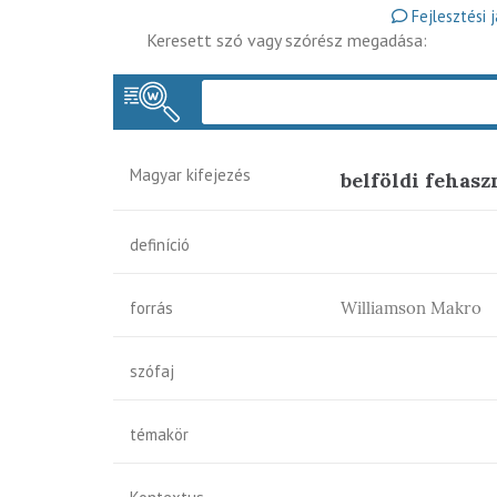
Fejlesztési 
Keresett szó vagy szórész megadása:
Magyar kifejezés
belföldi fehasz
definíció
forrás
Williamson Makro
szófaj
témakör