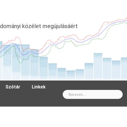
dományi közélet megújulásáért
Szótár
Linkek
Wh