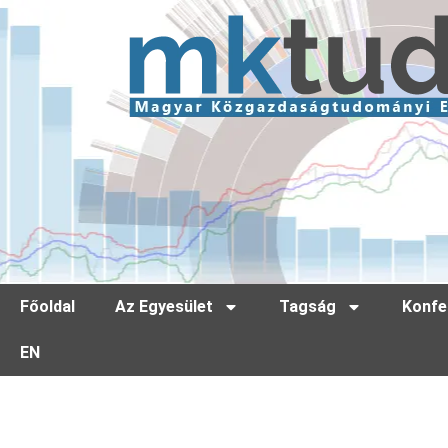
Főoldal
Az Egyesület
Tagság
Konfe
EN