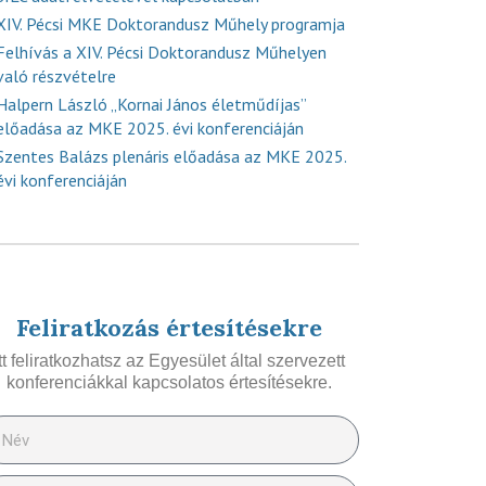
XIV. Pécsi MKE Doktorandusz Műhely programja
Felhívás a XIV. Pécsi Doktorandusz Műhelyen
való részvételre
Halpern László „Kornai János életműdíjas”
előadása az MKE 2025. évi konferenciáján
Szentes Balázs plenáris előadása az MKE 2025.
évi konferenciáján
Feliratkozás értesítésekre
Itt feliratkozhatsz az Egyesület által szervezett
konferenciákkal kapcsolatos értesítésekre.