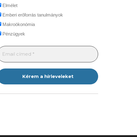
Elmélet
Emberi erőforrás tanulmányok
Makroökonómia
Pénzügyek