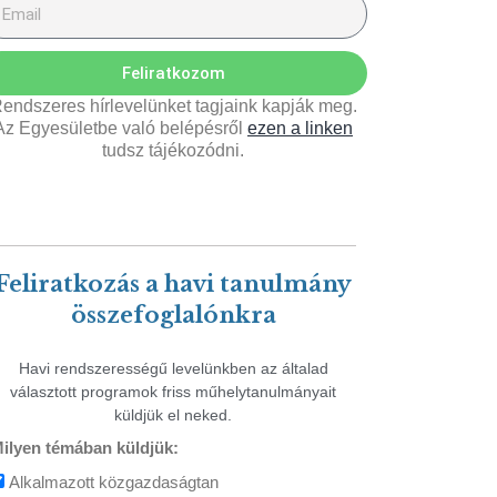
Feliratkozom
endszeres hírlevelünket tagjaink kapják meg.
Az Egyesületbe való belépésről
ezen a linken
tudsz tájékozódni.
Feliratkozás a havi tanulmány
összefoglalónkra
Havi rendszerességű levelünkben az általad
választott programok friss műhelytanulmányait
küldjük el neked.
ilyen témában küldjük:
Alkalmazott közgazdaságtan