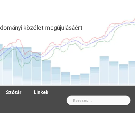
dományi közélet megújulásáért
Szótár
Linkek
Wh