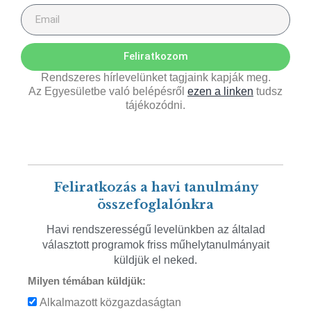
Feliratkozom
Rendszeres hírlevelünket tagjaink kapják meg.
Az Egyesületbe való belépésről
ezen a linken
tudsz
tájékozódni.
Feliratkozás a havi tanulmány
összefoglalónkra
Havi rendszerességű levelünkben az általad
választott programok friss műhelytanulmányait
küldjük el neked.
Milyen témában küldjük:
Alkalmazott közgazdaságtan