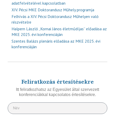
adatfelvételével kapcsolatban
XIV. Pécsi MKE Doktorandusz Műhely programja
Felhívás a XIV. Pécsi Doktorandusz Műhelyen való
részvételre
Halpern László „Kornai János életműdíjas” előadása az
MKE 2025. évi konferenciáján
Szentes Balázs plenáris előadása az MKE 2025. évi
konferenciáján
Feliratkozás értesítésekre
Itt feliratkozhatsz az Egyesület által szervezett
konferenciákkal kapcsolatos értesítésekre.