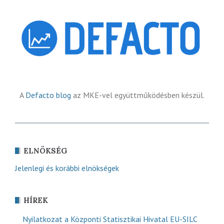
A
Defacto blog
az MKE-vel együttműködésben készül.
ELNÖKSÉG
Jelenlegi és korábbi elnökségek
HÍREK
Nyilatkozat a Központi Statisztikai Hivatal EU-SILC