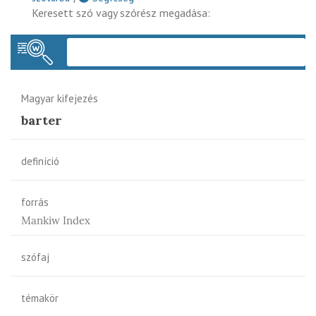
Keresett szó vagy szórész megadása:
Keres
Magyar kifejezés
barter
definíció
forrás
Mankiw Index
szófaj
témakör