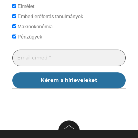
Elmélet
Emberi erőforrás tanulmányok
Makroökonómia
Pénzügyek