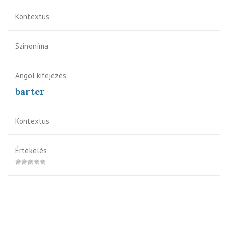
Kontextus
Szinoníma
Angol kifejezés
barter
Kontextus
Értékelés