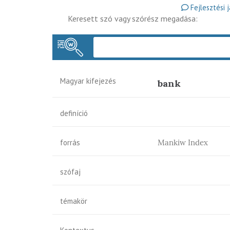
Fejlesztési 
Keresett szó vagy szórész megadása:
Magyar kifejezés
bank
definíció
forrás
Mankiw Index
szófaj
témakör