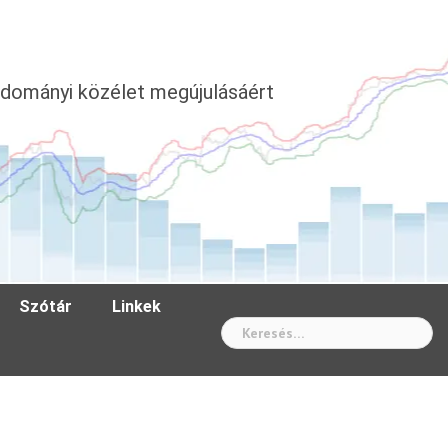
dományi közélet megújulásáért
Szótár
Linkek
Wh