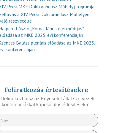
XIV. Pécsi MKE Doktorandusz Műhely programja
Felhívás a XIV. Pécsi Doktorandusz Műhelyen
való részvételre
Halpern László „Kornai János életműdíjas”
előadása az MKE 2025. évi konferenciáján
Szentes Balázs plenáris előadása az MKE 2025.
évi konferenciáján
Feliratkozás értesítésekre
Itt feliratkozhatsz az Egyesület által szervezett
konferenciákkal kapcsolatos értesítésekre.