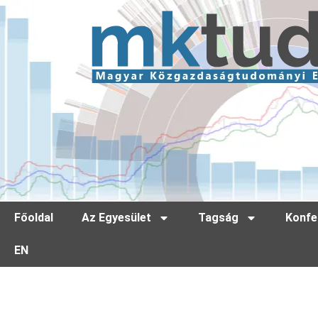
Főoldal
Az Egyesület
Tagság
Konfe
EN