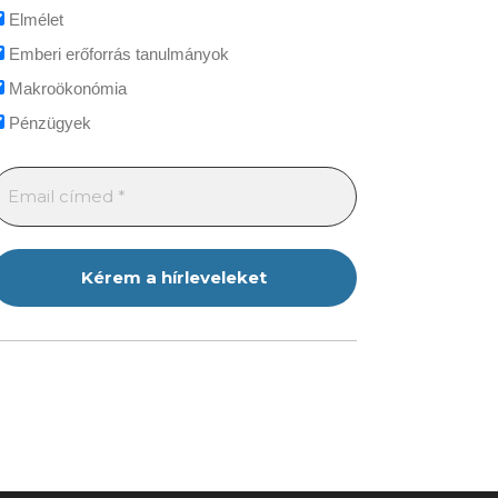
Elmélet
Emberi erőforrás tanulmányok
Makroökonómia
Pénzügyek