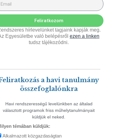
Feliratkozom
endszeres hírlevelünket tagjaink kapják meg.
Az Egyesületbe való belépésről
ezen a linken
tudsz tájékozódni.
Feliratkozás a havi tanulmány
összefoglalónkra
Havi rendszerességű levelünkben az általad
választott programok friss műhelytanulmányait
küldjük el neked.
ilyen témában küldjük:
Alkalmazott közgazdaságtan