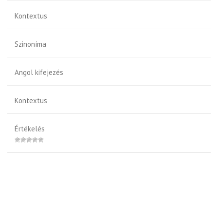
Kontextus
Szinoníma
Angol kifejezés
Kontextus
Értékelés