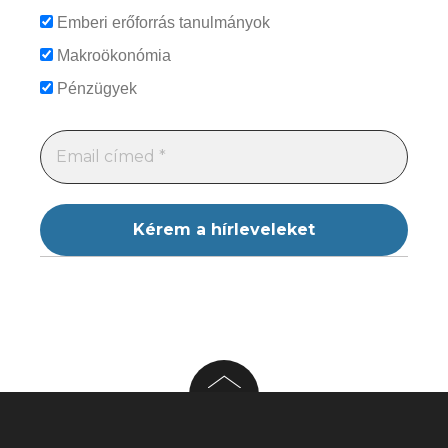
Emberi erőforrás tanulmányok
Makroökonómia
Pénzügyek