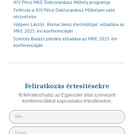
XIV. Pécsi MKE Doktorandusz Műhely programja
Felhívás a XIV. Pécsi Doktorandusz Műhelyen való
részvételre
Halpern László „Kornai János életműdíjas” előadása az
MKE 2025. évi konferenciáján
Szentes Balázs plenáris előadása az MKE 2025. évi
konferenciáján
Feliratkozás értesítésekre
Itt feliratkozhatsz az Egyesület által szervezett
konferenciákkal kapcsolatos értesítésekre.