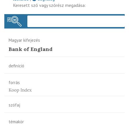
Keresett szó vagy szórész megadása:
Keres
Magyar kifejezés
Bank of England
definíció
forrás
Koop Index
szófaj
témakör