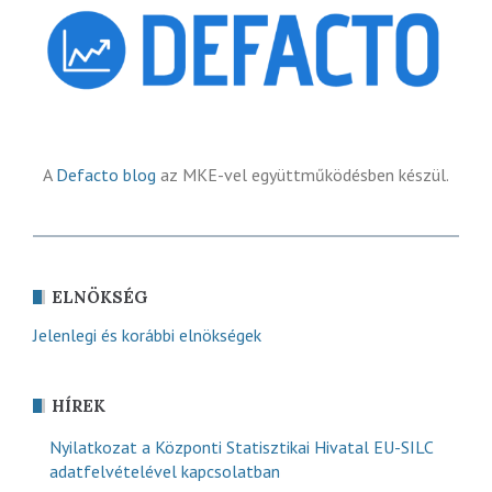
A
Defacto blog
az MKE-vel együttműködésben készül.
ELNÖKSÉG
Jelenlegi és korábbi elnökségek
HÍREK
Nyilatkozat a Központi Statisztikai Hivatal EU-SILC
adatfelvételével kapcsolatban