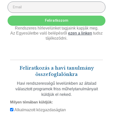
Feliratkozom
Rendszeres hírlevelünket tagjaink kapják meg.
Az Egyesületbe való belépésről
ezen a linken
tudsz
tájékozódni.
Feliratkozás a havi tanulmány
összefoglalónkra
Havi rendszerességű levelünkben az általad
választott programok friss műhelytanulmányait
küldjük el neked.
Milyen témában küldjük:
Alkalmazott közgazdaságtan