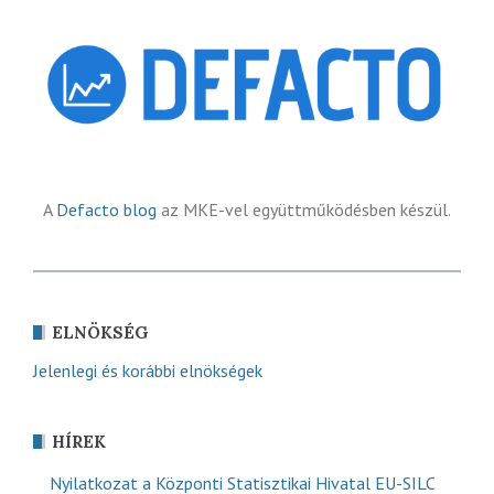
A
Defacto blog
az MKE-vel együttműködésben készül.
ELNÖKSÉG
Jelenlegi és korábbi elnökségek
HÍREK
Nyilatkozat a Központi Statisztikai Hivatal EU-SILC