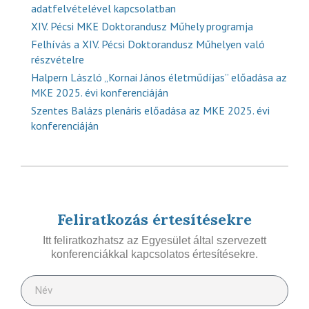
adatfelvételével kapcsolatban
XIV. Pécsi MKE Doktorandusz Műhely programja
Felhívás a XIV. Pécsi Doktorandusz Műhelyen való
részvételre
Halpern László „Kornai János életműdíjas” előadása az
MKE 2025. évi konferenciáján
Szentes Balázs plenáris előadása az MKE 2025. évi
konferenciáján
Feliratkozás értesítésekre
Itt feliratkozhatsz az Egyesület által szervezett
konferenciákkal kapcsolatos értesítésekre.