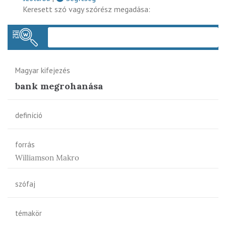
Keresett szó vagy szórész megadása:
Keres
Magyar kifejezés
bank megrohanása
definíció
forrás
Williamson Makro
szófaj
témakör