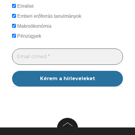
Elmélet
Emberi erőforrás tanulmányok
Makroökonómia
Pénzügyek