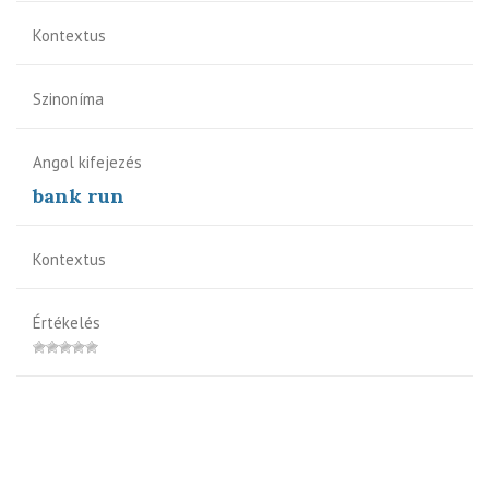
Kontextus
Szinoníma
Angol kifejezés
bank run
Kontextus
Értékelés