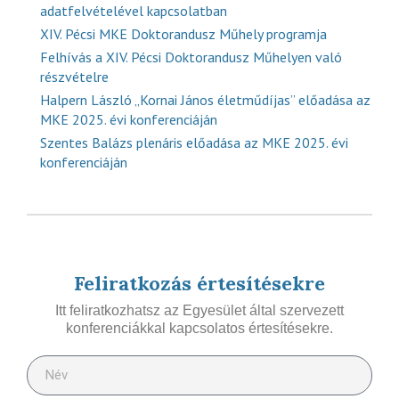
adatfelvételével kapcsolatban
XIV. Pécsi MKE Doktorandusz Műhely programja
Felhívás a XIV. Pécsi Doktorandusz Műhelyen való
részvételre
Halpern László „Kornai János életműdíjas” előadása az
MKE 2025. évi konferenciáján
Szentes Balázs plenáris előadása az MKE 2025. évi
konferenciáján
Feliratkozás értesítésekre
Itt feliratkozhatsz az Egyesület által szervezett
konferenciákkal kapcsolatos értesítésekre.