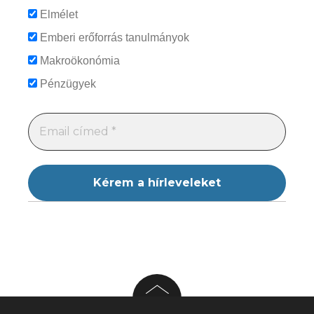
Elmélet
Emberi erőforrás tanulmányok
Makroökonómia
Pénzügyek