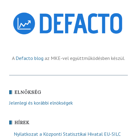
A
Defacto blog
az MKE-vel együttműködésben készül.
ELNÖKSÉG
Jelenlegi és korábbi elnökségek
HÍREK
Nyilatkozat a Központi Statisztikai Hivatal EU-SILC