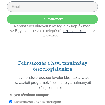
Feliratkozom
Rendszeres hírlevelünket tagjaink kapják meg.
Az Egyesületbe való belépésről
ezen a linken
tudsz
tájékozódni.
Feliratkozás a havi tanulmány
összefoglalónkra
Havi rendszerességű levelünkben az általad
választott programok friss műhelytanulmányait
küldjük el neked.
Milyen témában küldjük:
Alkalmazott közgazdaságtan