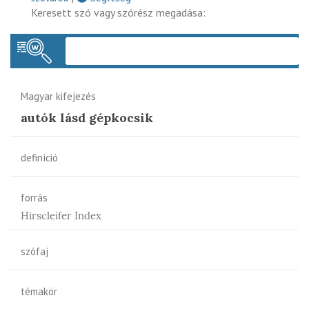
Keresett szó vagy szórész megadása:
Keres
Magyar kifejezés
autók lásd gépkocsik
definíció
forrás
Hirscleifer Index
szófaj
témakör