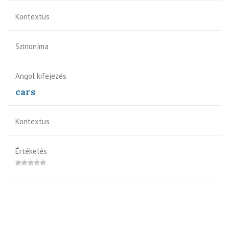
Kontextus
Szinoníma
Angol kifejezés
cars
Kontextus
Értékelés