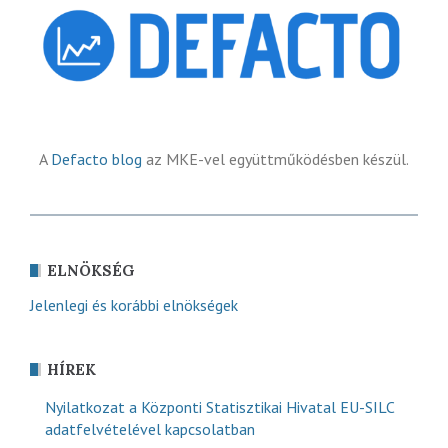
A
Defacto blog
az MKE-vel együttműködésben készül.
ELNÖKSÉG
Jelenlegi és korábbi elnökségek
HÍREK
Nyilatkozat a Központi Statisztikai Hivatal EU-SILC
adatfelvételével kapcsolatban