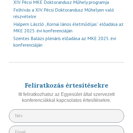
XIV. Pécsi MKE Doktorandusz Műhely programja
Felhívás a XIV. Pécsi Doktorandusz Műhelyen való
részvételre
Halpern László „Kornai János életműdíjas” előadása az
MKE 2025. évi konferenciáján
Szentes Balázs plenáris előadása az MKE 2025. évi
konferenciáján
Feliratkozás értesítésekre
Itt feliratkozhatsz az Egyesület által szervezett
konferenciákkal kapcsolatos értesítésekre.