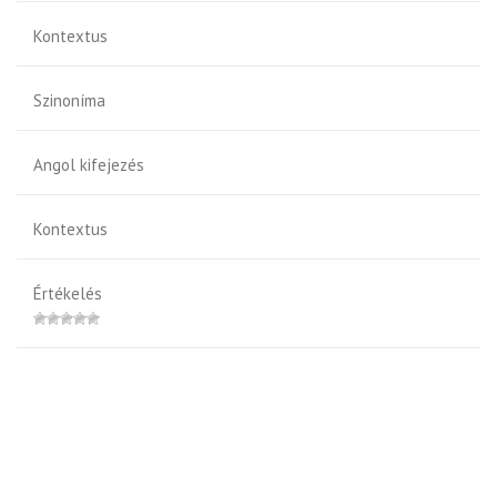
Kontextus
Szinoníma
Angol kifejezés
Kontextus
Értékelés