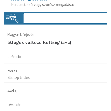
Keresett szó vagy szórész megadása:
Keres
Magyar kifejezés
átlagos változó költség (avc)
definíció
forrás
Bishop Index
szófaj
témakör