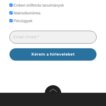
Emberi erőforrás tanulmányok
Makroökonómia
Pénzügyek