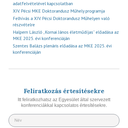
adatfelvételével kapcsolatban
XIV. Pécsi MKE Doktorandusz Műhely programja
Felhívás a XIV. Pécsi Doktorandusz Műhelyen való
részvételre
Halpern László „Kornai János életműdíjas” előadása az
MKE 2025. évi konferenciáján
Szentes Balázs plenáris előadása az MKE 2025. évi
konferenciáján
Feliratkozás értesítésekre
Itt feliratkozhatsz az Egyesület által szervezett
konferenciákkal kapcsolatos értesítésekre.