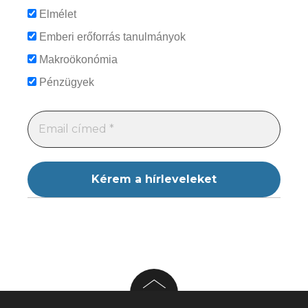
Elmélet
Emberi erőforrás tanulmányok
Makroökonómia
Pénzügyek