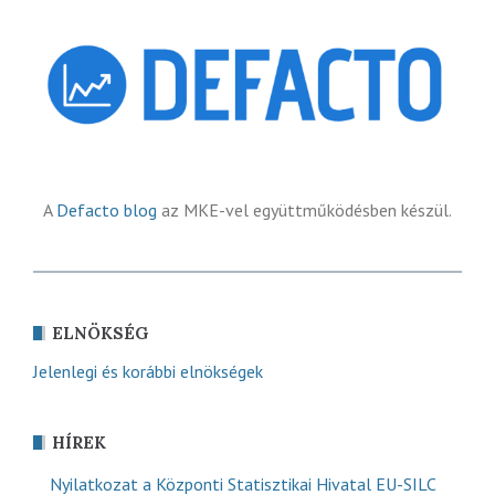
A
Defacto blog
az MKE-vel együttműködésben készül.
ELNÖKSÉG
Jelenlegi és korábbi elnökségek
HÍREK
Nyilatkozat a Központi Statisztikai Hivatal EU-SILC