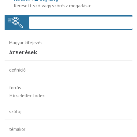
Keresett szó vagy szórész megadása:
Keres
Magyar kifejezés
árverések
definíció
forrás
Hirscleifer Index
szófaj
témakör