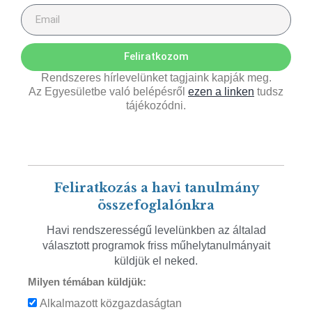
Feliratkozom
Rendszeres hírlevelünket tagjaink kapják meg.
Az Egyesületbe való belépésről
ezen a linken
tudsz
tájékozódni.
Feliratkozás a havi tanulmány
összefoglalónkra
Havi rendszerességű levelünkben az általad
választott programok friss műhelytanulmányait
küldjük el neked.
Milyen témában küldjük:
Alkalmazott közgazdaságtan