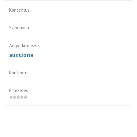
Kontextus
Szinoníma
Angol kifejezés
auctions
Kontextus
Értékelés