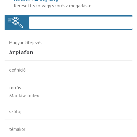
Keresett szó vagy szórész megadása:
Keres
Magyar kifejezés
árplafon
definíció
forrás
Mankiw Index
szófaj
témakör