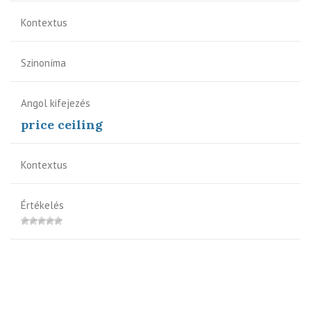
Kontextus
Szinoníma
Angol kifejezés
price ceiling
Kontextus
Értékelés