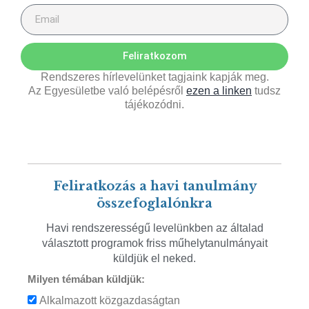
Feliratkozom
Rendszeres hírlevelünket tagjaink kapják meg.
Az Egyesületbe való belépésről
ezen a linken
tudsz
tájékozódni.
Feliratkozás a havi tanulmány
összefoglalónkra
Havi rendszerességű levelünkben az általad
választott programok friss műhelytanulmányait
küldjük el neked.
Milyen témában küldjük:
Alkalmazott közgazdaságtan