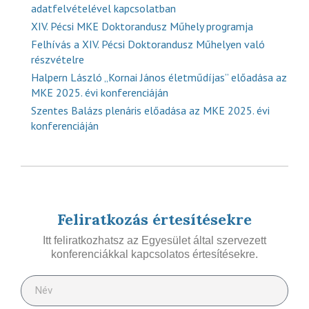
adatfelvételével kapcsolatban
XIV. Pécsi MKE Doktorandusz Műhely programja
Felhívás a XIV. Pécsi Doktorandusz Műhelyen való
részvételre
Halpern László „Kornai János életműdíjas” előadása az
MKE 2025. évi konferenciáján
Szentes Balázs plenáris előadása az MKE 2025. évi
konferenciáján
Feliratkozás értesítésekre
Itt feliratkozhatsz az Egyesület által szervezett
konferenciákkal kapcsolatos értesítésekre.