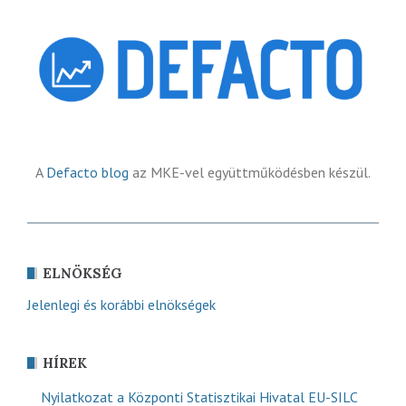
A
Defacto blog
az MKE-vel együttműködésben készül.
ELNÖKSÉG
Jelenlegi és korábbi elnökségek
HÍREK
Nyilatkozat a Központi Statisztikai Hivatal EU-SILC