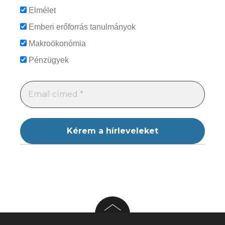
Elmélet
Emberi erőforrás tanulmányok
Makroökonómia
Pénzügyek