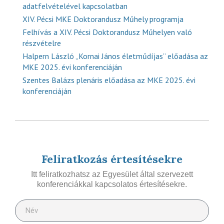
adatfelvételével kapcsolatban
XIV. Pécsi MKE Doktorandusz Műhely programja
Felhívás a XIV. Pécsi Doktorandusz Műhelyen való
részvételre
Halpern László „Kornai János életműdíjas” előadása az
MKE 2025. évi konferenciáján
Szentes Balázs plenáris előadása az MKE 2025. évi
konferenciáján
Feliratkozás értesítésekre
Itt feliratkozhatsz az Egyesület által szervezett
konferenciákkal kapcsolatos értesítésekre.