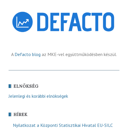
A
Defacto blog
az MKE-vel együttműködésben készül.
ELNÖKSÉG
Jelenlegi és korábbi elnökségek
HÍREK
Nyilatkozat a Központi Statisztikai Hivatal EU-SILC