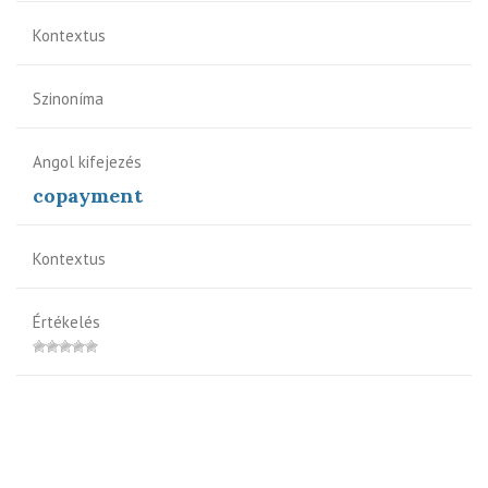
Kontextus
Szinoníma
Angol kifejezés
copayment
Kontextus
Értékelés