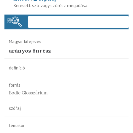
Keresett szó vagy szórész megadása:
Keres
Magyar kifejezés
arányos önrész
definíció
forrás
Bodie Glosszárium
szófaj
témakör