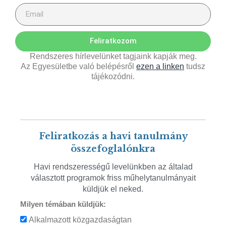
Feliratkozom
Rendszeres hírlevelünket tagjaink kapják meg.
Az Egyesületbe való belépésről
ezen a linken
tudsz
tájékozódni.
Feliratkozás a havi tanulmány
összefoglalónkra
Havi rendszerességű levelünkben az általad
választott programok friss műhelytanulmányait
küldjük el neked.
Milyen témában küldjük:
Alkalmazott közgazdaságtan