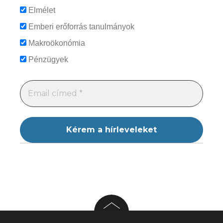
Elmélet
Emberi erőforrás tanulmányok
Makroökonómia
Pénzügyek