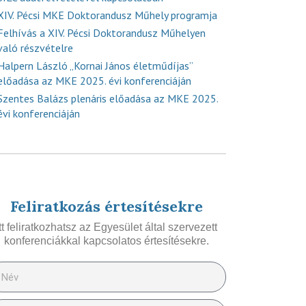
XIV. Pécsi MKE Doktorandusz Műhely programja
Felhívás a XIV. Pécsi Doktorandusz Műhelyen
való részvételre
Halpern László „Kornai János életműdíjas”
előadása az MKE 2025. évi konferenciáján
Szentes Balázs plenáris előadása az MKE 2025.
évi konferenciáján
Feliratkozás értesítésekre
Itt feliratkozhatsz az Egyesület által szervezett
konferenciákkal kapcsolatos értesítésekre.