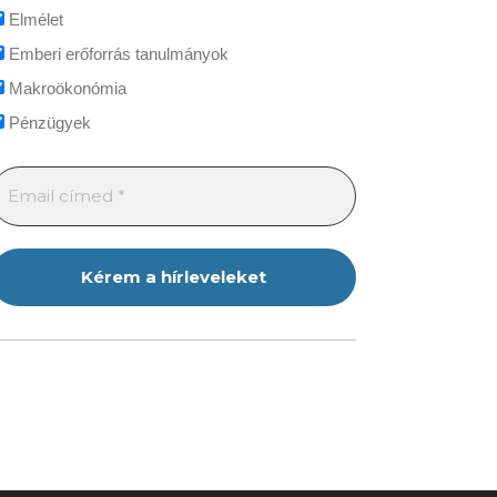
Elmélet
Emberi erőforrás tanulmányok
Makroökonómia
Pénzügyek