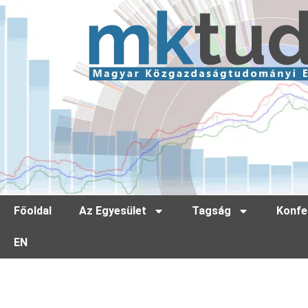
Főoldal
Az Egyesület
Tagság
Konfe
EN