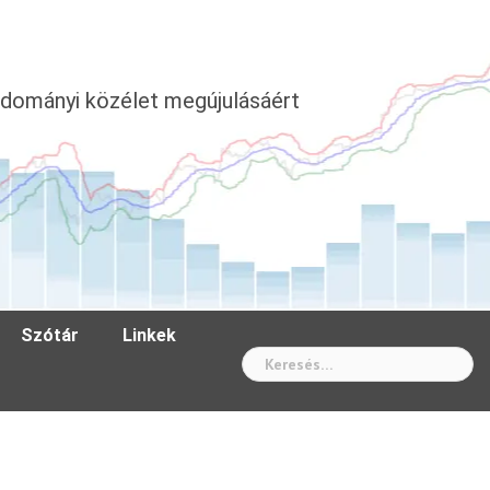
dományi közélet megújulásáért
Szótár
Linkek
Wh