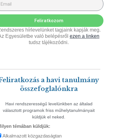
Feliratkozom
endszeres hírlevelünket tagjaink kapják meg.
Az Egyesületbe való belépésről
ezen a linken
tudsz tájékozódni.
Feliratkozás a havi tanulmány
összefoglalónkra
Havi rendszerességű levelünkben az általad
választott programok friss műhelytanulmányait
küldjük el neked.
ilyen témában küldjük:
Alkalmazott közgazdaságtan