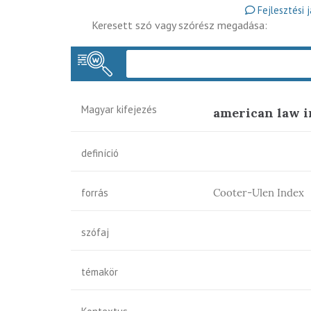
Fejlesztési 
Keresett szó vagy szórész megadása:
Magyar kifejezés
american law in
definíció
forrás
Cooter-Ulen Index
szófaj
témakör