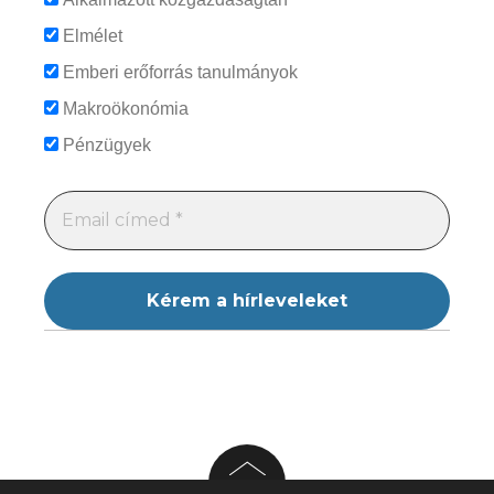
Elmélet
Emberi erőforrás tanulmányok
Makroökonómia
Pénzügyek