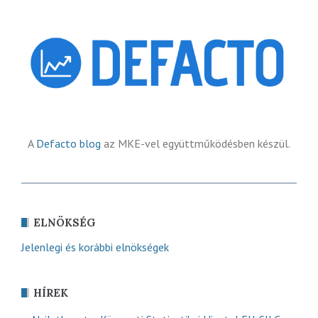
A
Defacto blog
az MKE-vel együttműködésben készül.
ELNÖKSÉG
Jelenlegi és korábbi elnökségek
HÍREK