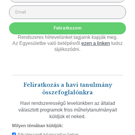
Feliratkozom
Rendszeres hírlevelünket tagjaink kapják meg.
Az Egyesületbe való belépésről
ezen a linken
tudsz
tájékozódni.
Feliratkozás a havi tanulmány
összefoglalónkra
Havi rendszerességű levelünkben az általad
választott programok friss műhelytanulmányait
küldjük el neked.
Milyen témában küldjük:
Alkalmazott közgazdaságtan