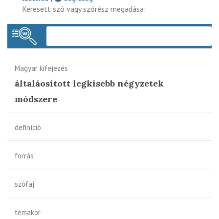
Keresett szó vagy szórész megadása:
Keres
Magyar kifejezés
általáosított legkisebb négyzetek
módszere
definíció
forrás
szófaj
témakör